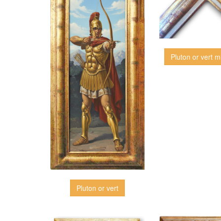
Pluton or vert ml
Pluton or vert