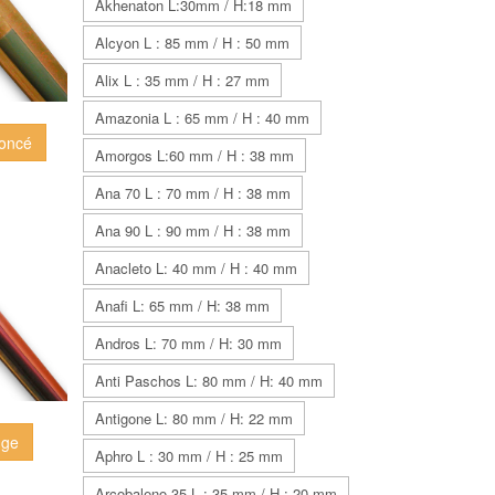
Akhenaton L:30mm / H:18 mm
Alcyon L : 85 mm / H : 50 mm
Alix L : 35 mm / H : 27 mm
Amazonia L : 65 mm / H : 40 mm
foncé
Amorgos L:60 mm / H : 38 mm
Ana 70 L : 70 mm / H : 38 mm
Ana 90 L : 90 mm / H : 38 mm
Anacleto L: 40 mm / H : 40 mm
Anafi L: 65 mm / H: 38 mm
Andros L: 70 mm / H: 30 mm
Anti Paschos L: 80 mm / H: 40 mm
Antigone L: 80 mm / H: 22 mm
uge
Aphro L : 30 mm / H : 25 mm
Arcobaleno 35 L : 35 mm / H : 20 mm