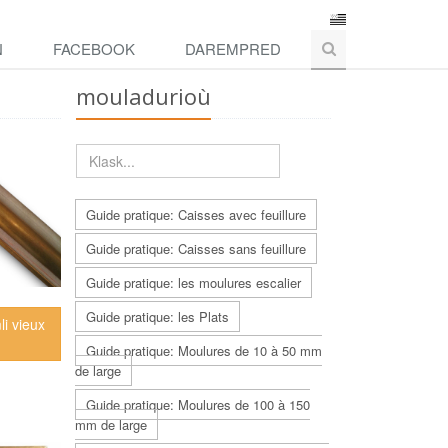
N
FACEBOOK
DAREMPRED
mouladurioù
Guide pratique: Caisses avec feuillure
Guide pratique: Caisses sans feuillure
Guide pratique: les moulures escalier
Guide pratique: les Plats
li vieux
Guide pratique: Moulures de 10 à 50 mm
de large
Guide pratique: Moulures de 100 à 150
mm de large