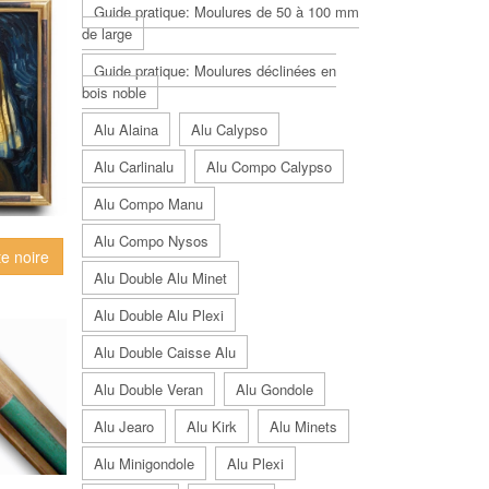
Guide pratique: Moulures de 50 à 100 mm
de large
Guide pratique: Moulures déclinées en
bois noble
Alu Alaina
Alu Calypso
Alu Carlinalu
Alu Compo Calypso
Alu Compo Manu
Alu Compo Nysos
te noire
Alu Double Alu Minet
Alu Double Alu Plexi
Alu Double Caisse Alu
Alu Double Veran
Alu Gondole
Alu Jearo
Alu Kirk
Alu Minets
Alu Minigondole
Alu Plexi