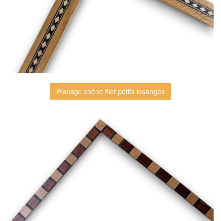
Placage chêne filet petits losanges