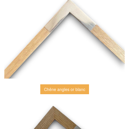
Chêne angles or blanc