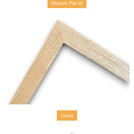
Moulure: Plat 20
Chêne