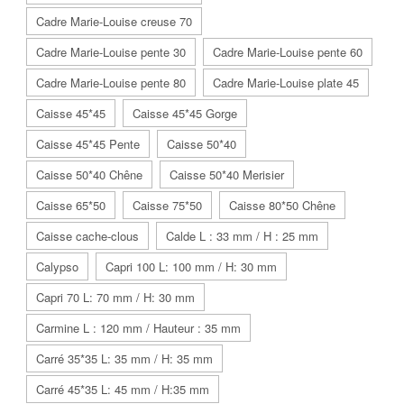
Cadre Marie-Louise creuse 70
Cadre Marie-Louise pente 30
Cadre Marie-Louise pente 60
Cadre Marie-Louise pente 80
Cadre Marie-Louise plate 45
Caisse 45*45
Caisse 45*45 Gorge
Caisse 45*45 Pente
Caisse 50*40
Caisse 50*40 Chêne
Caisse 50*40 Merisier
Caisse 65*50
Caisse 75*50
Caisse 80*50 Chêne
Caisse cache-clous
Calde L : 33 mm / H : 25 mm
Calypso
Capri 100 L: 100 mm / H: 30 mm
Capri 70 L: 70 mm / H: 30 mm
Carmine L : 120 mm / Hauteur : 35 mm
Carré 35*35 L: 35 mm / H: 35 mm
Carré 45*35 L: 45 mm / H:35 mm