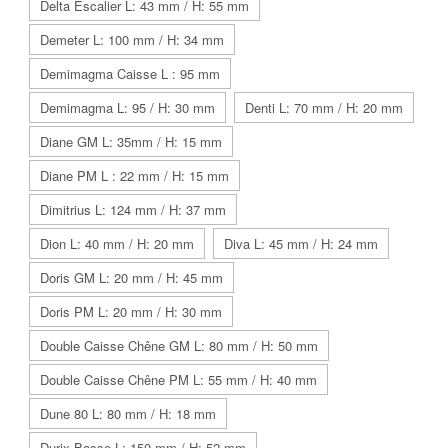
Delta Escalier L: 43 mm / H: 55 mm
Demeter L: 100 mm / H: 34 mm
Demimagma Caisse L : 95 mm
Demimagma L: 95 / H: 30 mm
Denti L: 70 mm / H: 20 mm
Diane GM L: 35mm / H: 15 mm
Diane PM L : 22 mm / H: 15 mm
Dimitrius L: 124 mm / H: 37 mm
Dion L: 40 mm / H: 20 mm
Diva L: 45 mm / H: 24 mm
Doris GM L: 20 mm / H: 45 mm
Doris PM L: 20 mm / H: 30 mm
Double Caisse Chêne GM L: 80 mm / H: 50 mm
Double Caisse Chêne PM L: 55 mm / H: 40 mm
Dune 80 L: 80 mm / H: 18 mm
Durix Basse L: 150 mm / H: 52 mm