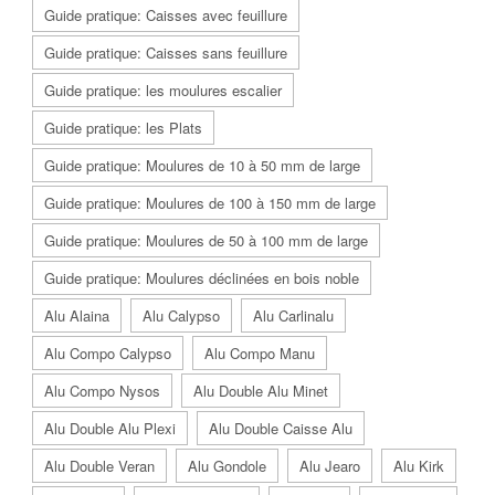
Guide pratique: Caisses avec feuillure
Guide pratique: Caisses sans feuillure
Guide pratique: les moulures escalier
Guide pratique: les Plats
Guide pratique: Moulures de 10 à 50 mm de large
Guide pratique: Moulures de 100 à 150 mm de large
Guide pratique: Moulures de 50 à 100 mm de large
Guide pratique: Moulures déclinées en bois noble
Alu Alaina
Alu Calypso
Alu Carlinalu
Alu Compo Calypso
Alu Compo Manu
Alu Compo Nysos
Alu Double Alu Minet
Alu Double Alu Plexi
Alu Double Caisse Alu
Alu Double Veran
Alu Gondole
Alu Jearo
Alu Kirk