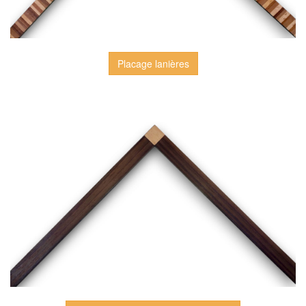
Placage lanières