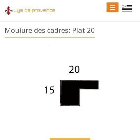
Toggle
Toggle
Lys de provence
navigation
language
Moulure des cadres: Plat 20