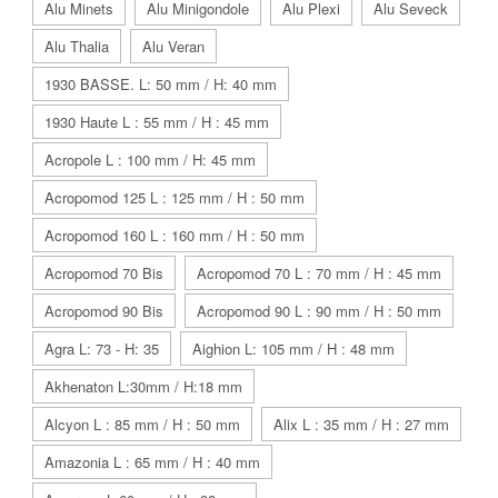
Alu Minets
Alu Minigondole
Alu Plexi
Alu Seveck
Alu Thalia
Alu Veran
1930 BASSE. L: 50 mm / H: 40 mm
1930 Haute L : 55 mm / H : 45 mm
Acropole L : 100 mm / H: 45 mm
Acropomod 125 L : 125 mm / H : 50 mm
Acropomod 160 L : 160 mm / H : 50 mm
Acropomod 70 Bis
Acropomod 70 L : 70 mm / H : 45 mm
Acropomod 90 Bis
Acropomod 90 L : 90 mm / H : 50 mm
Agra L: 73 - H: 35
Aighion L: 105 mm / H : 48 mm
Akhenaton L:30mm / H:18 mm
Alcyon L : 85 mm / H : 50 mm
Alix L : 35 mm / H : 27 mm
Amazonia L : 65 mm / H : 40 mm