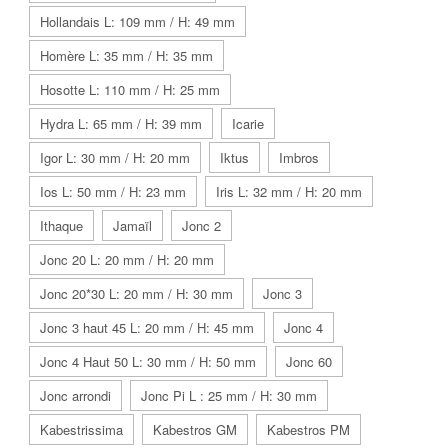
Hollandais L: 109 mm / H: 49 mm
Homère L: 35 mm / H: 35 mm
Hosotte L: 110 mm / H: 25 mm
Hydra L: 65 mm / H: 39 mm
Icarie
Igor L: 30 mm / H: 20 mm
Iktus
Imbros
Ios L: 50 mm / H: 23 mm
Iris L: 32 mm / H: 20 mm
Ithaque
Jamaïl
Jonc 2
Jonc 20 L: 20 mm / H: 20 mm
Jonc 20*30 L: 20 mm / H: 30 mm
Jonc 3
Jonc 3 haut 45 L: 20 mm / H: 45 mm
Jonc 4
Jonc 4 Haut 50 L: 30 mm / H: 50 mm
Jonc 60
Jonc arrondi
Jonc Pi L : 25 mm / H: 30 mm
Kabestrissima
Kabestros GM
Kabestros PM