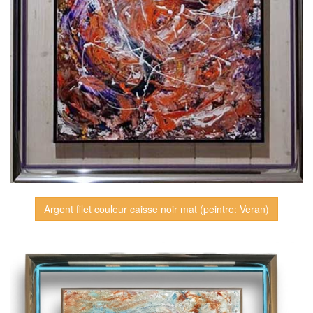
Argent filet couleur caisse noir mat (peintre: Veran)