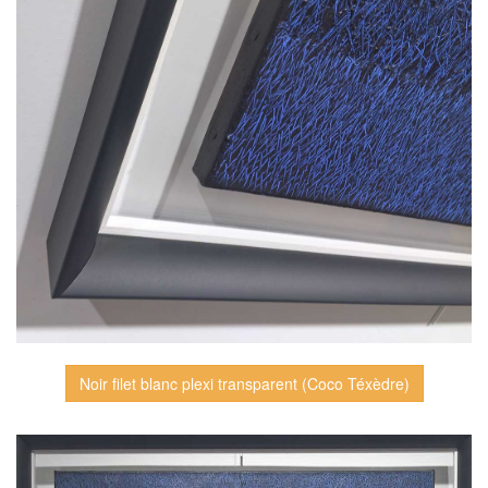
Noir filet blanc plexi transparent (Coco Téxèdre)