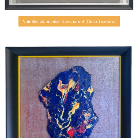
Noir filet blanc plexi transparent (Coco Téxèdre)