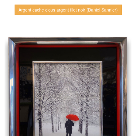
Argent cache clous argent filet noir (Daniel Sannier)