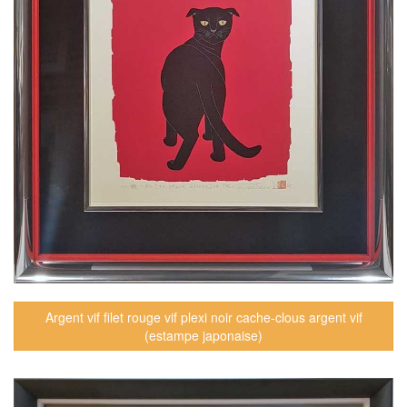
Argent vif filet rouge vif plexi noir cache-clous argent vif
(estampe japonaise)