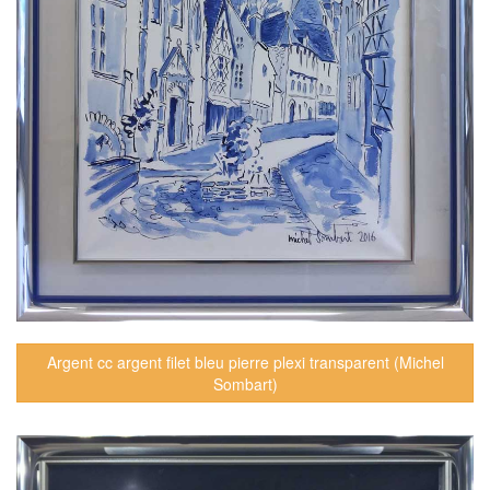
Argent cc argent filet bleu pierre plexi transparent (Michel
Sombart)