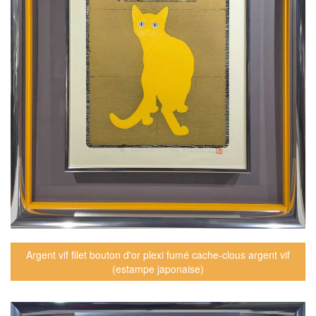
Argent vif filet bouton d'or plexi fumé cache-clous argent vif
(estampe japonaise)