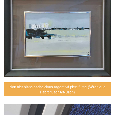
Noir filet blanc cache clous argent vif plexi fumé (Véronique
Fabre/Cadr'Art-Dijon)