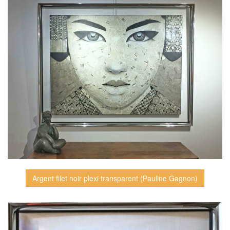
Argent filet noir plexi transparent (Pauline Gagnon)