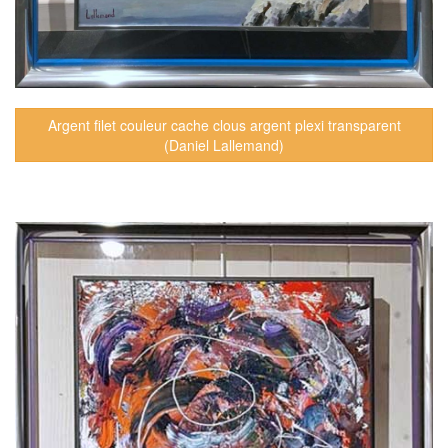
Argent filet couleur cache clous argent plexi transparent
(Daniel Lallemand)