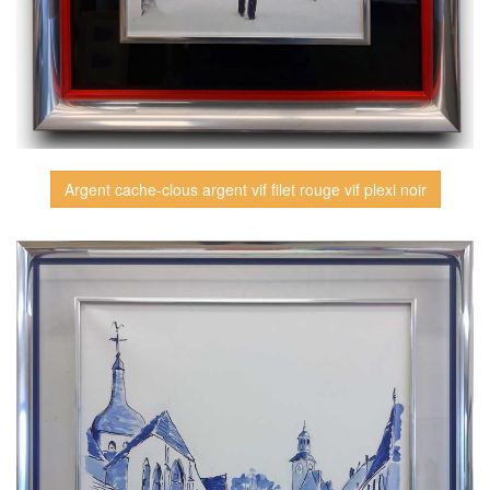
Argent cache-clous argent vif filet rouge vif plexi noir