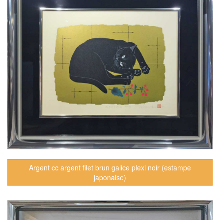
Argent cc argent filet brun galice plexi noir (estampe
japonaise)