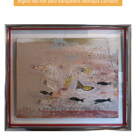
Argent filet noir plexi transparent (Monique Lermant)