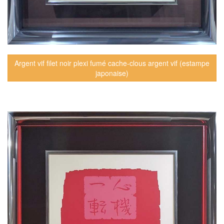
Argent vif filet noir plexi fumé cache-clous argent vif (estampe
japonaise)