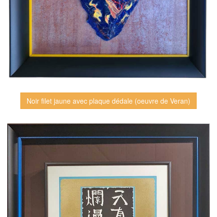
Noir filet jaune avec plaque dédale (oeuvre de Veran)