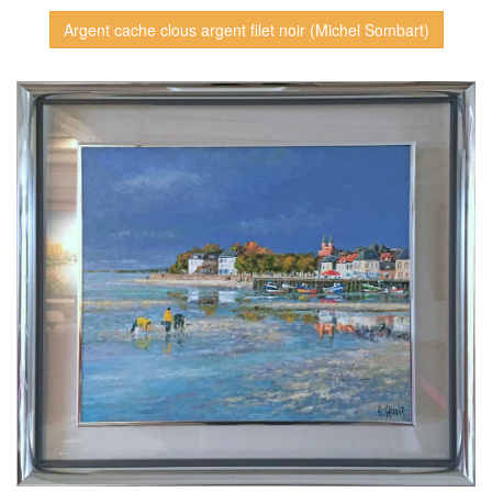
Argent cache clous argent filet noir (Michel Sombart)