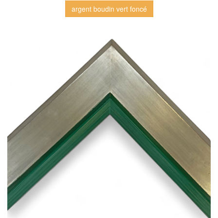
argent boudin vert foncé