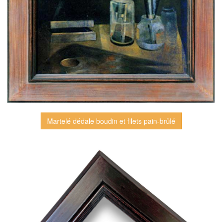
Martelé dédale boudin et filets pain-brûlé