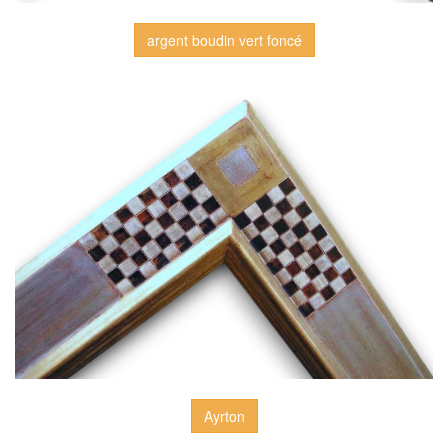
argent boudin vert foncé
Ayrton