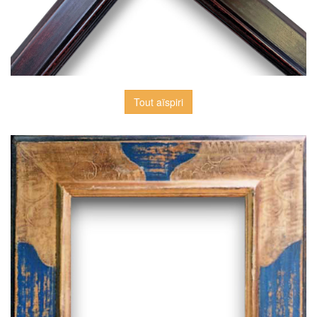
Tout aïspiri