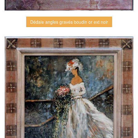
Dédale angles gravés boudin or ext noir