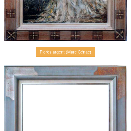
Florès argent (Marc Cénac)