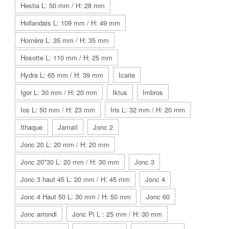
Hestia L: 50 mm / H: 28 mm
Hollandais L: 109 mm / H: 49 mm
Homère L: 35 mm / H: 35 mm
Hosotte L: 110 mm / H: 25 mm
Hydra L: 65 mm / H: 39 mm
Icarie
Igor L: 30 mm / H: 20 mm
Iktus
Imbros
Ios L: 50 mm / H: 23 mm
Iris L: 32 mm / H: 20 mm
Ithaque
Jamaïl
Jonc 2
Jonc 20 L: 20 mm / H: 20 mm
Jonc 20*30 L: 20 mm / H: 30 mm
Jonc 3
Jonc 3 haut 45 L: 20 mm / H: 45 mm
Jonc 4
Jonc 4 Haut 50 L: 30 mm / H: 50 mm
Jonc 60
Jonc arrondi
Jonc Pi L : 25 mm / H: 30 mm