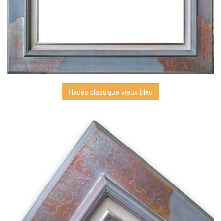
Hadès classique vieux bleu