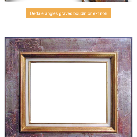
Dédale angles gravés boudin or ext noir