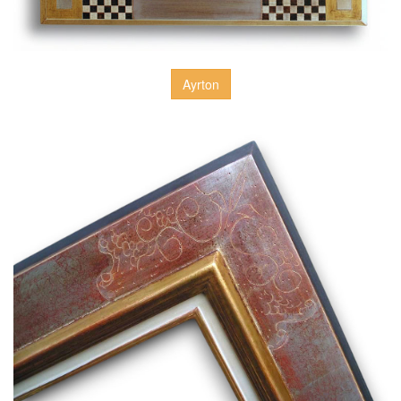
Ayrton