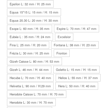
Epsilon L: 32 mm / H: 25 mm
Equus 15*15 L: 15 mm / H: 15 mm
Equus 20.30 L: 20 mm / H: 30 mm
Esope L: 60 mm / H: 35 mm
Espire L: 70 mm / H: 47 mm
Eubée L : 35 mm / H: 24 mm
Excelsior
Fina L: 25 mm / H: 20 mm
Fontana L: 38 mm / H: 23 mm
Frézia L: 30 mm / H: 25 mm
Fronton
Gizeh Caisse L: 80 mm / H: 53 mm
Gizeh L: 46 mm / H: 44 mm
Goletto L: 15 mm / H: 15 mm
Hecube L: 70 mm / H: 40 mm
Helios L: 55 mm / H: 37 mm
Helvetia L: 90 mm / H:29 mm
Hera L: 50 mm / H: 40 mm
Herodote Caisse L: 70 mm / H: 70 mm
Herodote L: 30 mm / H: 70 mm