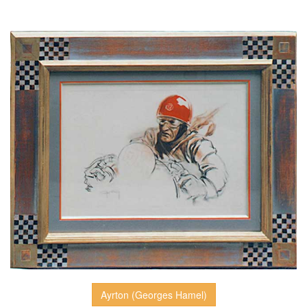
Ayrton (Georges Hamel)