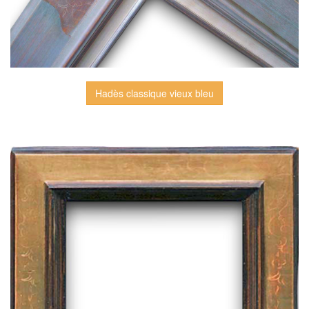
Hadès classique vieux bleu