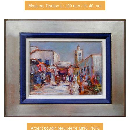
Moulure: Danton L: 120 mm / H: 40 mm
Argent boudin bleu pierre Ml30 +10%