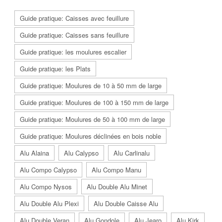
Guide pratique: Caisses avec feuillure
Guide pratique: Caisses sans feuillure
Guide pratique: les moulures escalier
Guide pratique: les Plats
Guide pratique: Moulures de 10 à 50 mm de large
Guide pratique: Moulures de 100 à 150 mm de large
Guide pratique: Moulures de 50 à 100 mm de large
Guide pratique: Moulures déclinées en bois noble
Alu Alaina
Alu Calypso
Alu Carlinalu
Alu Compo Calypso
Alu Compo Manu
Alu Compo Nysos
Alu Double Alu Minet
Alu Double Alu Plexi
Alu Double Caisse Alu
Alu Double Veran
Alu Gondole
Alu Jearo
Alu Kirk