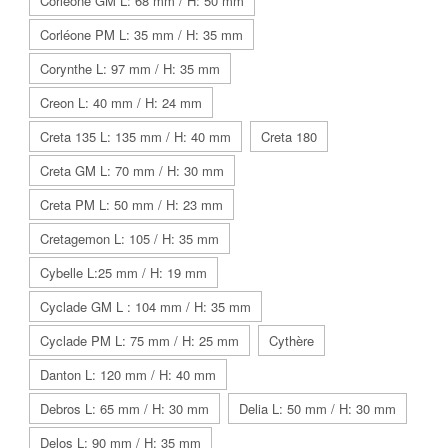
Corléone GM L: 68 mm / H: 50 mm
Corléone PM L: 35 mm / H: 35 mm
Corynthe L: 97 mm / H: 35 mm
Creon L: 40 mm / H: 24 mm
Creta 135 L: 135 mm / H: 40 mm
Creta 180
Creta GM L: 70 mm / H: 30 mm
Creta PM L: 50 mm / H: 23 mm
Cretagemon L: 105 / H: 35 mm
Cybelle L:25 mm / H: 19 mm
Cyclade GM L : 104 mm / H: 35 mm
Cyclade PM L: 75 mm / H: 25 mm
Cythère
Danton L: 120 mm / H: 40 mm
Debros L: 65 mm / H: 30 mm
Delia L: 50 mm / H: 30 mm
Delos L: 90 mm / H: 35 mm