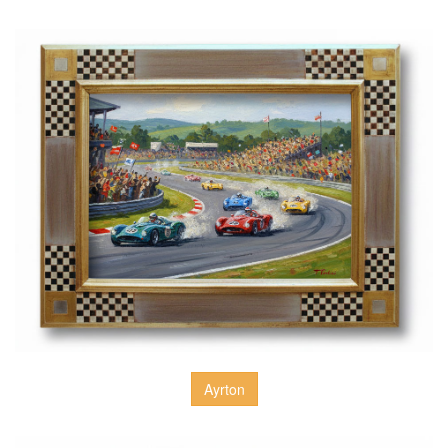
Ayrton