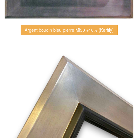
Argent boudin bleu pierre Ml30 +10% (Kerfily)