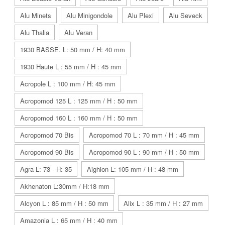
Alu Minets
Alu Minigondole
Alu Plexi
Alu Seveck
Alu Thalia
Alu Veran
1930 BASSE. L: 50 mm / H: 40 mm
1930 Haute L : 55 mm / H : 45 mm
Acropole L : 100 mm / H: 45 mm
Acropomod 125 L : 125 mm / H : 50 mm
Acropomod 160 L : 160 mm / H : 50 mm
Acropomod 70 Bis
Acropomod 70 L : 70 mm / H : 45 mm
Acropomod 90 Bis
Acropomod 90 L : 90 mm / H : 50 mm
Agra L: 73 - H: 35
Aighion L: 105 mm / H : 48 mm
Akhenaton L:30mm / H:18 mm
Alcyon L : 85 mm / H : 50 mm
Alix L : 35 mm / H : 27 mm
Amazonia L : 65 mm / H : 40 mm