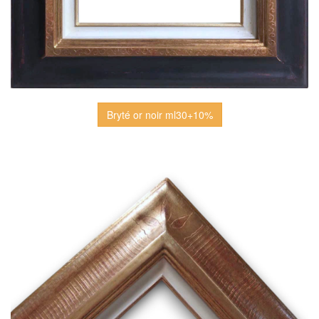
Bryté or noir ml30+10%