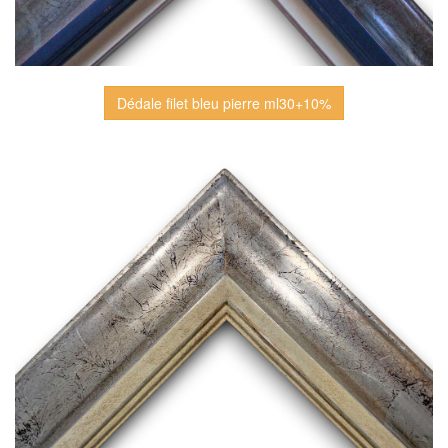
Dédale filet bleu pierre ml30+10%