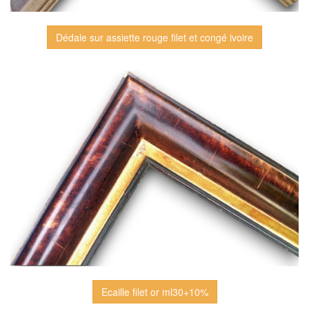
Dédale sur assiette rouge filet et congé ivoire
Ecaille filet or ml30+10%