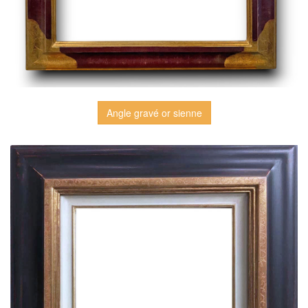
Angle gravé or sienne