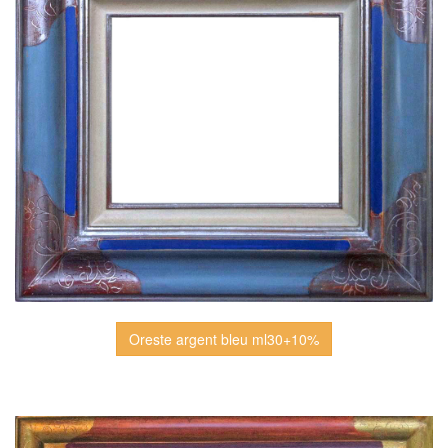
Oreste argent bleu ml30+10%