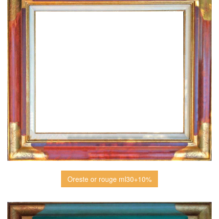
Oreste or rouge ml30+10%