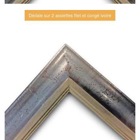
Dédale sur 2 assiettes filet et congé ivoire