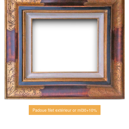
Padoue filet extérieur or ml30+10%