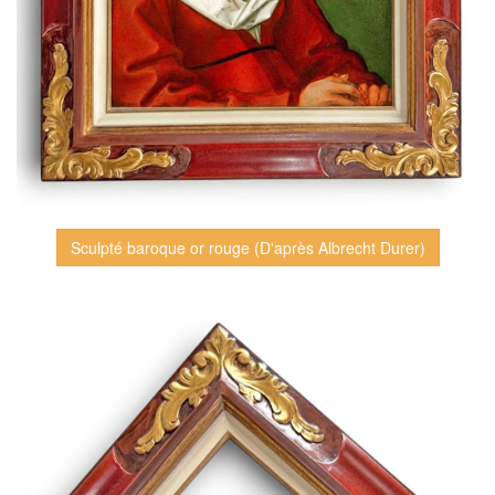
Sculpté baroque or rouge (D'après Albrecht Durer)