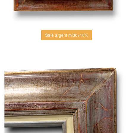
Strié argent ml30+10%