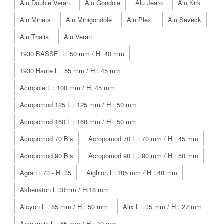
Alu Double Veran
Alu Gondole
Alu Jearo
Alu Kirk
Alu Minets
Alu Minigondole
Alu Plexi
Alu Seveck
Alu Thalia
Alu Veran
1930 BASSE. L: 50 mm / H: 40 mm
1930 Haute L : 55 mm / H : 45 mm
Acropole L : 100 mm / H: 45 mm
Acropomod 125 L : 125 mm / H : 50 mm
Acropomod 160 L : 160 mm / H : 50 mm
Acropomod 70 Bis
Acropomod 70 L : 70 mm / H : 45 mm
Acropomod 90 Bis
Acropomod 90 L : 90 mm / H : 50 mm
Agra L: 73 - H: 35
Aighion L: 105 mm / H : 48 mm
Akhenaton L:30mm / H:18 mm
Alcyon L : 85 mm / H : 50 mm
Alix L : 35 mm / H : 27 mm
Amazonia L : 65 mm / H : 40 mm