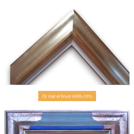
Or mat et bruni ml30+10%