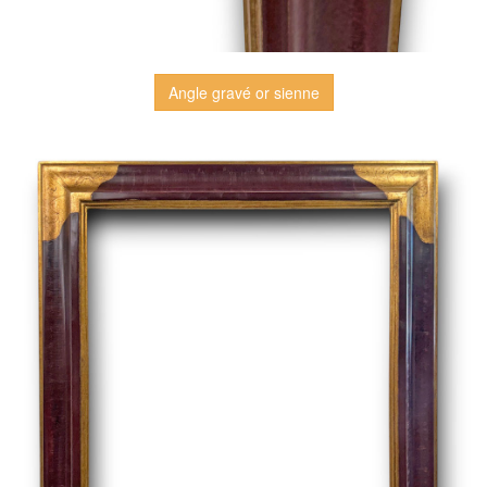
Angle gravé or sienne