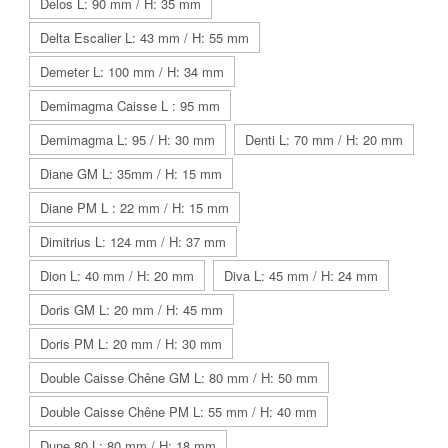
Delos L: 90 mm / H: 35 mm
Delta Escalier L: 43 mm / H: 55 mm
Demeter L: 100 mm / H: 34 mm
Demimagma Caisse L : 95 mm
Demimagma L: 95 / H: 30 mm
Denti L: 70 mm / H: 20 mm
Diane GM L: 35mm / H: 15 mm
Diane PM L : 22 mm / H: 15 mm
Dimitrius L: 124 mm / H: 37 mm
Dion L: 40 mm / H: 20 mm
Diva L: 45 mm / H: 24 mm
Doris GM L: 20 mm / H: 45 mm
Doris PM L: 20 mm / H: 30 mm
Double Caisse Chêne GM L: 80 mm / H: 50 mm
Double Caisse Chêne PM L: 55 mm / H: 40 mm
Dune 80 L: 80 mm / H: 18 mm