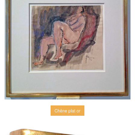
Chêne plat or