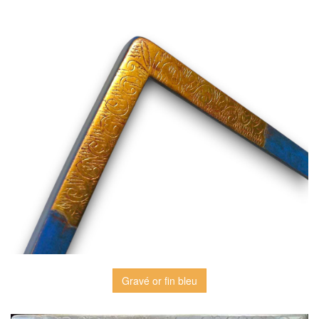
Gravé or fin bleu