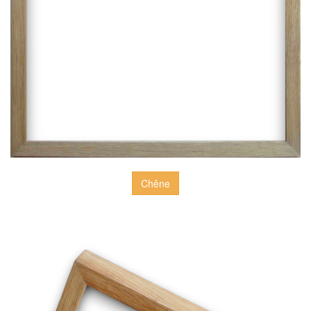
Chêne