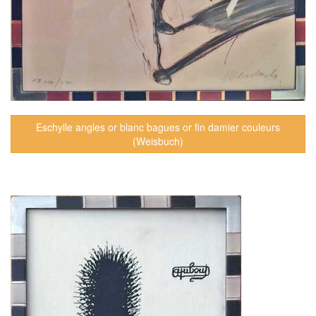
Eschylle angles or blanc bagues or fin damier couleurs
(Weisbuch)