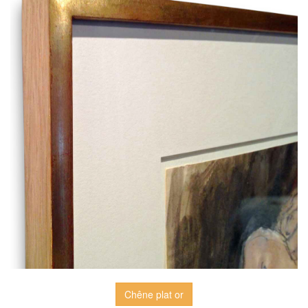
Chêne plat or