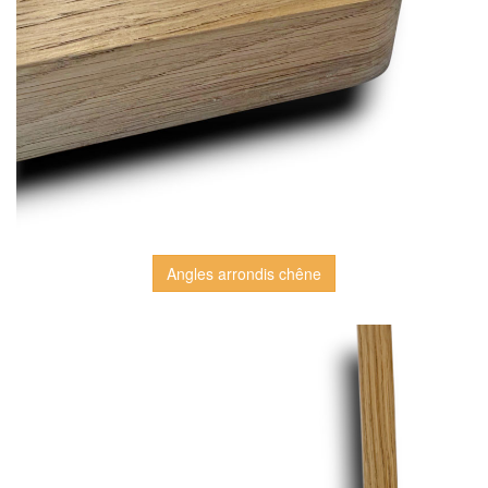
Angles arrondis chêne