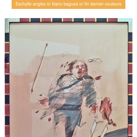
Eschylle angles or blanc bagues or fin damier couleurs