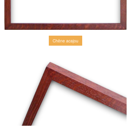
Chêne acajou