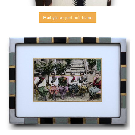
Eschylle argent noir blanc