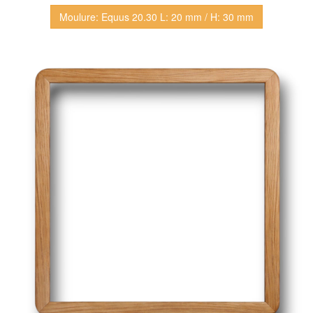
Moulure: Equus 20.30 L: 20 mm / H: 30 mm