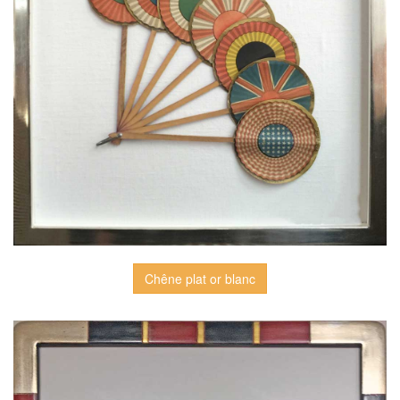
Chêne plat or blanc