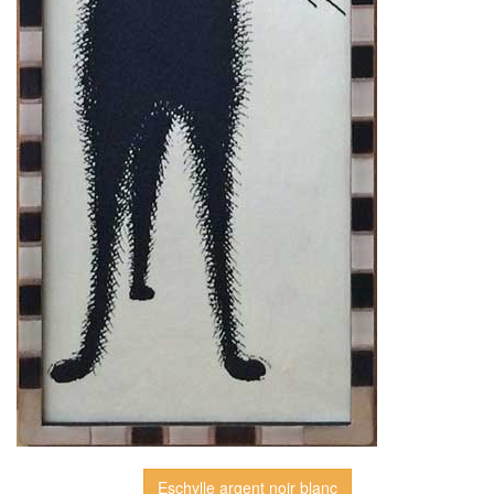
Eschylle argent noir blanc