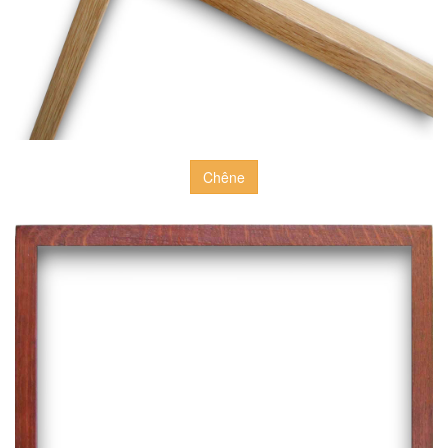
Chêne