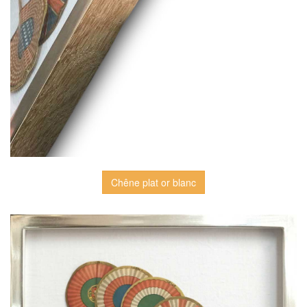
Chêne plat or blanc