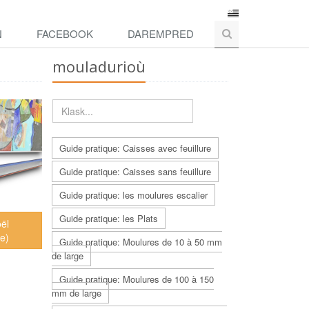
N
FACEBOOK
DAREMPRED
mouladurioù
Guide pratique: Caisses avec feuillure
Guide pratique: Caisses sans feuillure
Guide pratique: les moulures escalier
Guide pratique: les Plats
oël
e)
Guide pratique: Moulures de 10 à 50 mm
de large
Guide pratique: Moulures de 100 à 150
mm de large