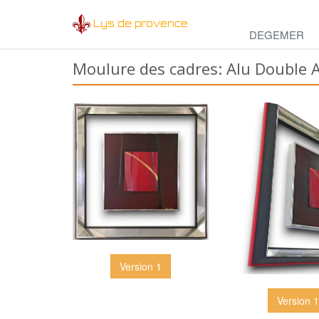
Lys de provence
DEGEMER
Moulure des cadres: Alu Double A
Version 1
Version 