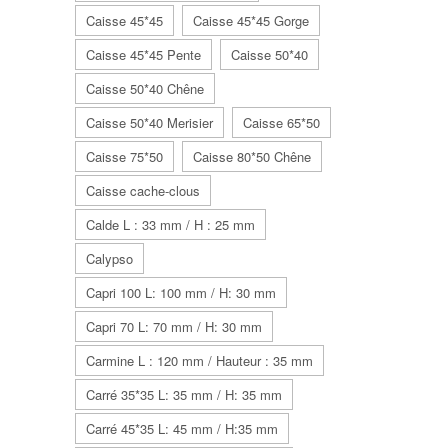
Caisse 45*45
Caisse 45*45 Gorge
Caisse 45*45 Pente
Caisse 50*40
Caisse 50*40 Chêne
Caisse 50*40 Merisier
Caisse 65*50
Caisse 75*50
Caisse 80*50 Chêne
Caisse cache-clous
Calde L : 33 mm / H : 25 mm
Calypso
Capri 100 L: 100 mm / H: 30 mm
Capri 70 L: 70 mm / H: 30 mm
Carmine L : 120 mm / Hauteur : 35 mm
Carré 35*35 L: 35 mm / H: 35 mm
Carré 45*35 L: 45 mm / H:35 mm