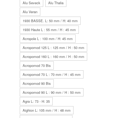
Alu Seveck
Alu Thalia
Alu Veran
1930 BASSE. L: 50 mm / H: 40 mm
1930 Haute L : 55 mm / H : 45 mm
Acropole L : 100 mm / H: 45 mm
Acropomod 125 L : 125 mm / H : 50 mm
Acropomod 160 L : 160 mm / H : 50 mm
Acropomod 70 Bis
Acropomod 70 L : 70 mm / H : 45 mm
Acropomod 90 Bis
Acropomod 90 L : 90 mm / H : 50 mm
Agra L: 73 - H: 35
Aighion L: 105 mm / H : 48 mm