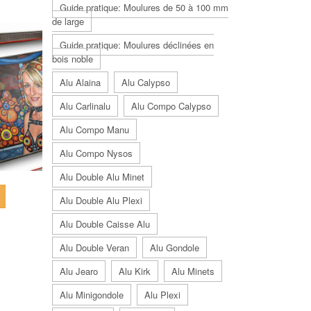
Guide pratique: Moulures de 50 à 100 mm
de large
Guide pratique: Moulures déclinées en
bois noble
Alu Alaina
Alu Calypso
Alu Carlinalu
Alu Compo Calypso
Alu Compo Manu
Alu Compo Nysos
Alu Double Alu Minet
Alu Double Alu Plexi
Alu Double Caisse Alu
Alu Double Veran
Alu Gondole
Alu Jearo
Alu Kirk
Alu Minets
Alu Minigondole
Alu Plexi