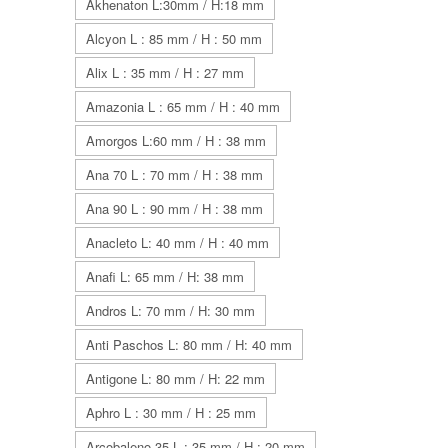
Akhenaton L:30mm / H:18 mm
Alcyon L : 85 mm / H : 50 mm
Alix L : 35 mm / H : 27 mm
Amazonia L : 65 mm / H : 40 mm
Amorgos L:60 mm / H : 38 mm
Ana 70 L : 70 mm / H : 38 mm
Ana 90 L : 90 mm / H : 38 mm
Anacleto L: 40 mm / H : 40 mm
Anafi L: 65 mm / H: 38 mm
Andros L: 70 mm / H: 30 mm
Anti Paschos L: 80 mm / H: 40 mm
Antigone L: 80 mm / H: 22 mm
Aphro L : 30 mm / H : 25 mm
Arcobaleno 35 L : 35 mm / H : 20 mm