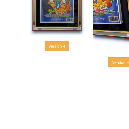
Version 4
Version 