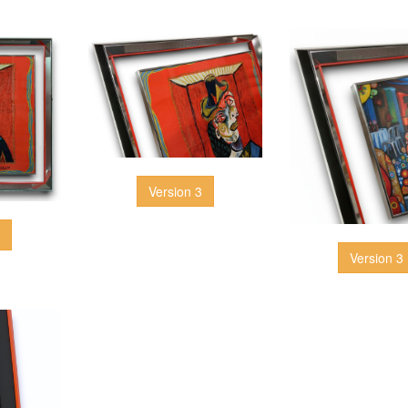
Version 3
3
Version 3