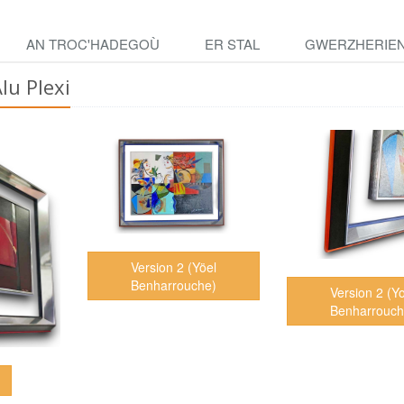
AN TROC'HADEGOÙ
ER STAL
GWERZHERIE
lu Plexi
Version 2 (Yöel
Benharrouche)
Version 2 (Y
Benharrouch
1