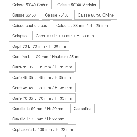
Caisse 50*40 Chêne
Caisse 50*40 Merisier
Caisse 65*50
Caisse 75*50
Caisse 80*50 Chêne
Caisse cache-clous
Calde L : 33 mm / H : 25 mm
Calypso
Capri 100 L: 100 mm / H: 30 mm
Capri 70 L: 70 mm / H: 30 mm
Carmine L : 120 mm / Hauteur : 35 mm
Carré 35*35 L: 35 mm / H: 35 mm
Carré 45*35 L: 45 mm / H:35 mm
Carré 45*45 L: 70 mm / H: 35 mm
Carré 70*35 L: 70 mm / H: 35 mm
Caselle L: 80 mm / H: 30 mm
Cassetina
Cavallo L: 75 mm / H: 22 mm
Cephalonia L: 100 mm / H: 22 mm