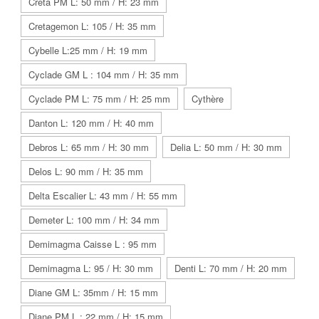
Creta PM L: 50 mm / H: 23 mm
Cretagemon L: 105 / H: 35 mm
Cybelle L:25 mm / H: 19 mm
Cyclade GM L : 104 mm / H: 35 mm
Cyclade PM L: 75 mm / H: 25 mm
Cythère
Danton L: 120 mm / H: 40 mm
Debros L: 65 mm / H: 30 mm
Delia L: 50 mm / H: 30 mm
Delos L: 90 mm / H: 35 mm
Delta Escalier L: 43 mm / H: 55 mm
Demeter L: 100 mm / H: 34 mm
Demimagma Caisse L : 95 mm
Demimagma L: 95 / H: 30 mm
Denti L: 70 mm / H: 20 mm
Diane GM L: 35mm / H: 15 mm
Diane PM L : 22 mm / H: 15 mm