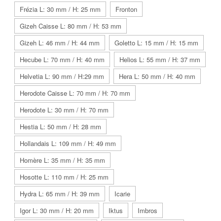
Frézia L: 30 mm / H: 25 mm
Fronton
Gizeh Caisse L: 80 mm / H: 53 mm
Gizeh L: 46 mm / H: 44 mm
Goletto L: 15 mm / H: 15 mm
Hecube L: 70 mm / H: 40 mm
Helios L: 55 mm / H: 37 mm
Helvetia L: 90 mm / H:29 mm
Hera L: 50 mm / H: 40 mm
Herodote Caisse L: 70 mm / H: 70 mm
Herodote L: 30 mm / H: 70 mm
Hestia L: 50 mm / H: 28 mm
Hollandais L: 109 mm / H: 49 mm
Homère L: 35 mm / H: 35 mm
Hosotte L: 110 mm / H: 25 mm
Hydra L: 65 mm / H: 39 mm
Icarie
Igor L: 30 mm / H: 20 mm
Iktus
Imbros