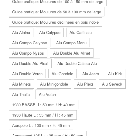
Guide pratique: Moulures de 100 à 150 mm de large
Guide pratique: Moulures de 50 à 100 mm de large
Guide pratique: Moulures déclinées en bois noble
Alu Alaina
Alu Calypso
Alu Carlinalu
Alu Compo Calypso
Alu Compo Manu
Alu Compo Nysos
Alu Double Alu Minet
Alu Double Alu Plexi
Alu Double Caisse Alu
Alu Double Veran
Alu Gondole
Alu Jearo
Alu Kirk
Alu Minets
Alu Minigondole
Alu Plexi
Alu Seveck
Alu Thalia
Alu Veran
1930 BASSE. L: 50 mm / H: 40 mm
1930 Haute L : 55 mm / H : 45 mm
Acropole L : 100 mm / H: 45 mm
Acropomod 125 L : 125 mm / H : 50 mm