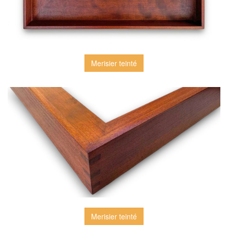
Merisier teinté
Merisier teinté