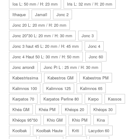
Ios L: 50 mm / H: 23 mm
Iris L: 32 mm / H: 20 mm
Ithaque
Jamaïl
Jonc 2
Jonc 20 L: 20 mm / H: 20 mm
Jonc 20*30 L: 20 mm / H: 30 mm
Jonc 3
Jonc 3 haut 45 L: 20 mm / H: 45 mm
Jonc 4
Jonc 4 Haut 50 L: 30 mm / H: 50 mm
Jonc 60
Jonc arrondi
Jonc Pi L : 25 mm / H: 30 mm
Kabestrissima
Kabestros GM
Kabestros PM
Kalimnos 100
Kalimnos 125
Kalimnos 65
Karpatos 70
Karpatos Perline 80
Karpo
Kassos
Khéa GM
Khéa PM
Khéops 20
Khéops 30
Khéops 95*50
Khio GM
Khio PM
Kina
Koolbak
Koolbak Haute
Kriti
Lacydon 60