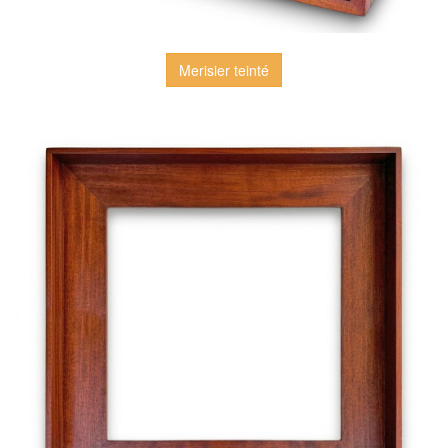
Merisier teinté