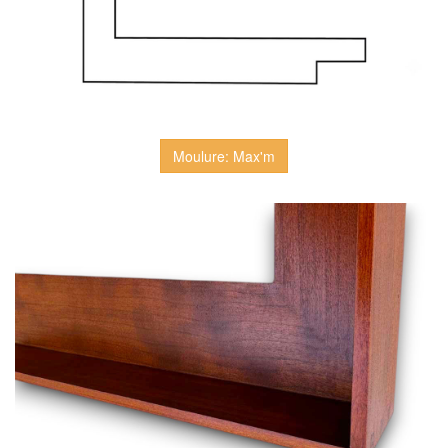
Moulure: Max'm