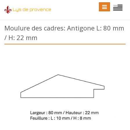
Toggle
Toggle
Lys de provence
navigation
language
Moulure des cadres: Antigone L: 80 mm
/ H: 22 mm