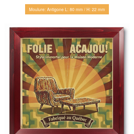
Moulure: Antigone L: 80 mm / H: 22 mm