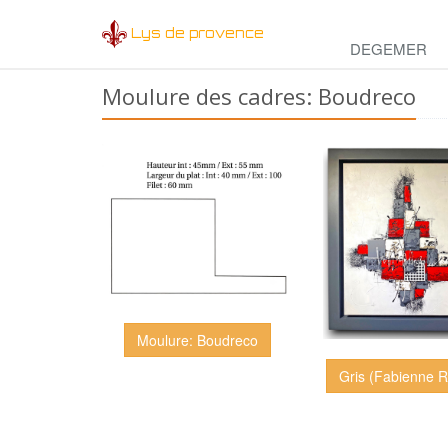
Lys de provence
DEGEMER
Moulure des cadres: Boudreco
Moulure: Boudreco
Gris (Fabienne R