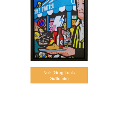
Noir (Greg Louis
Guillemin)