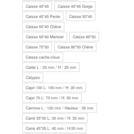
Caisse 45*45
Caisse 45*45 Gorge
Caisse 45*45 Pente
Caisse 50*40
Caisse 50*40 Chêne
Caisse 50*40 Merisier
Caisse 65*50
Caisse 75*50
Caisse 80*50 Chêne
Caisse cache-clous
Calde L : 33 mm / H : 25 mm
Calypso
Capri 100 L: 100 mm / H: 30 mm
Capri 70 L: 70 mm / H: 30 mm
Carmine L : 120 mm / Hauteur : 35 mm
Carré 35*35 L: 35 mm / H: 35 mm
Carré 45*35 L: 45 mm / H:35 mm