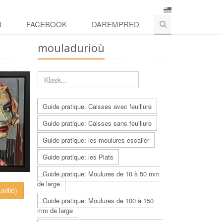
N
FACEBOOK
DAREMPRED
mouladurioù
Guide pratique: Caisses avec feuillure
Guide pratique: Caisses sans feuillure
Guide pratique: les moulures escalier
Guide pratique: les Plats
Guide pratique: Moulures de 10 à 50 mm
de large
ville)
Guide pratique: Moulures de 100 à 150
mm de large