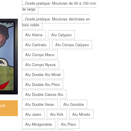
Guide pratique: Moulures de 50 à 100 mm
de large
Guide pratique: Moulures déclinées en
bois noble
Alu Alaina
Alu Calypso
Alu Carlinalu
Alu Compo Calypso
Alu Compo Manu
Alu Compo Nysos
Alu Double Alu Minet
Alu Double Alu Plexi
Alu Double Caisse Alu
Alu Double Veran
Alu Gondole
uis
Alu Jearo
Alu Kirk
Alu Minets
Alu Minigondole
Alu Plexi