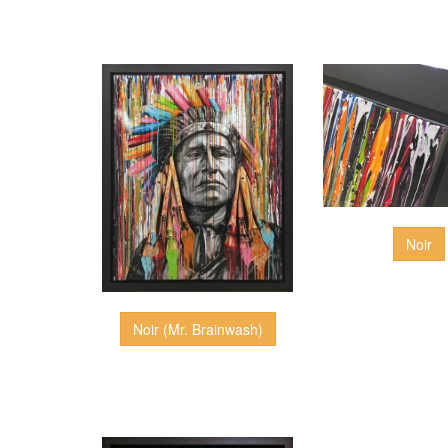
Noir
Noir (Mr. Brainwash)