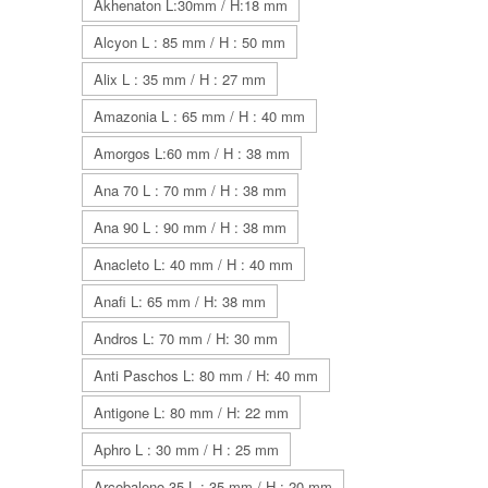
Akhenaton L:30mm / H:18 mm
Alcyon L : 85 mm / H : 50 mm
Alix L : 35 mm / H : 27 mm
Amazonia L : 65 mm / H : 40 mm
Amorgos L:60 mm / H : 38 mm
Ana 70 L : 70 mm / H : 38 mm
Ana 90 L : 90 mm / H : 38 mm
Anacleto L: 40 mm / H : 40 mm
Anafi L: 65 mm / H: 38 mm
Andros L: 70 mm / H: 30 mm
Anti Paschos L: 80 mm / H: 40 mm
Antigone L: 80 mm / H: 22 mm
Aphro L : 30 mm / H : 25 mm
Arcobaleno 35 L : 35 mm / H : 20 mm