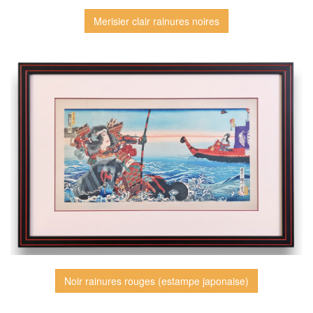
Merisier clair rainures noires
Noir rainures rouges (estampe japonaise)