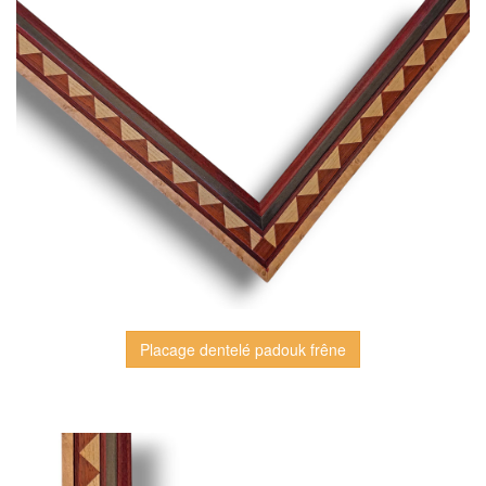
Placage dentelé padouk frêne