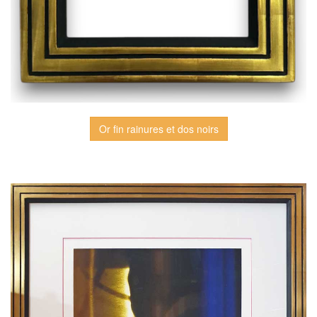
Or fin rainures et dos noirs