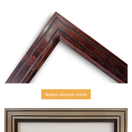
Acajou rainures noires