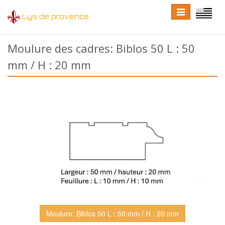
Toggle
Toggle
Lys de provence
navigation
language
Moulure des cadres: Biblos 50 L : 50
mm / H : 20 mm
Moulure: Biblos 50 L : 50 mm / H : 20 mm