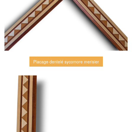
Placage dentelé sycomore merisier