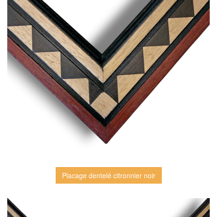
Placage dentelé citronnier noir