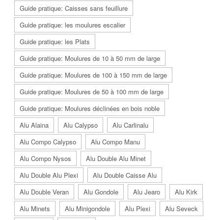
Guide pratique: Caisses sans feuillure
Guide pratique: les moulures escalier
Guide pratique: les Plats
Guide pratique: Moulures de 10 à 50 mm de large
Guide pratique: Moulures de 100 à 150 mm de large
Guide pratique: Moulures de 50 à 100 mm de large
Guide pratique: Moulures déclinées en bois noble
Alu Alaina
Alu Calypso
Alu Carlinalu
Alu Compo Calypso
Alu Compo Manu
Alu Compo Nysos
Alu Double Alu Minet
Alu Double Alu Plexi
Alu Double Caisse Alu
Alu Double Veran
Alu Gondole
Alu Jearo
Alu Kirk
Alu Minets
Alu Minigondole
Alu Plexi
Alu Seveck