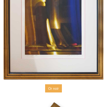
Or noir