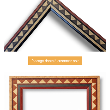
Placage dentelé citronnier noir