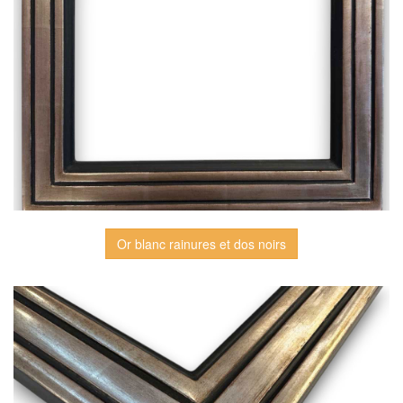
Or blanc rainures et dos noirs