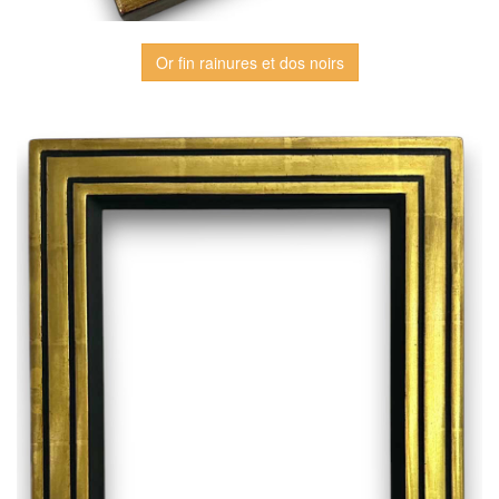
Or fin rainures et dos noirs