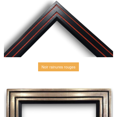
Noir rainures rouges