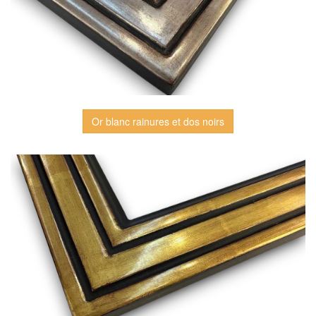
Or blanc rainures et dos noirs