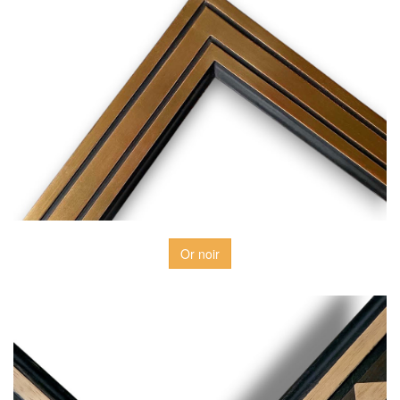
Or noir