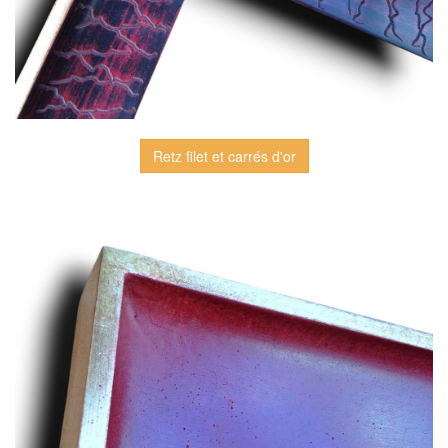
Retz filet et carrés d'or