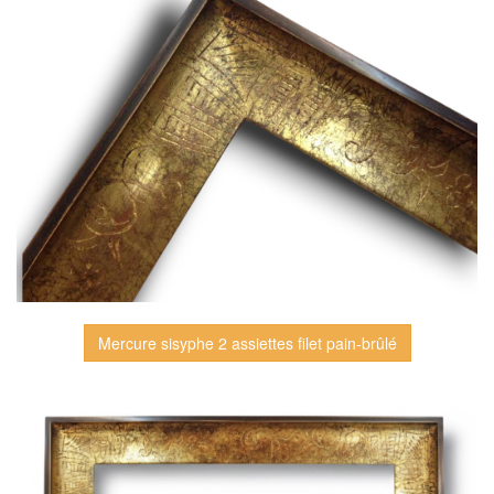
Mercure sisyphe 2 assiettes filet pain-brûlé