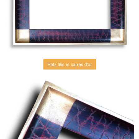
Retz filet et carrés d'or