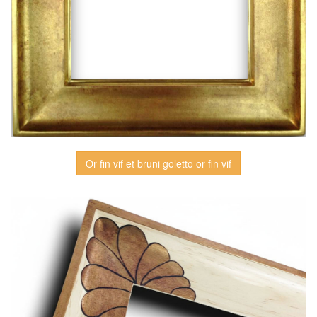
Or fin vif et bruni goletto or fin vif