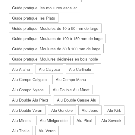
Guide pratique: les moulures escalier
Guide pratique: les Plats
Guide pratique: Moulures de 10 à 50 mm de large
Guide pratique: Moulures de 100 à 150 mm de large
Guide pratique: Moulures de 50 à 100 mm de large
Guide pratique: Moulures déclinées en bois noble
Alu Alaina
Alu Calypso
Alu Carlinalu
Alu Compo Calypso
Alu Compo Manu
Alu Compo Nysos
Alu Double Alu Minet
Alu Double Alu Plexi
Alu Double Caisse Alu
Alu Double Veran
Alu Gondole
Alu Jearo
Alu Kirk
Alu Minets
Alu Minigondole
Alu Plexi
Alu Seveck
Alu Thalia
Alu Veran