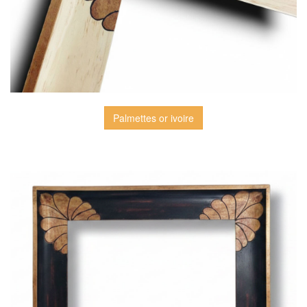
Palmettes or ivoire