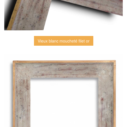
Vieux blanc moucheté filet or