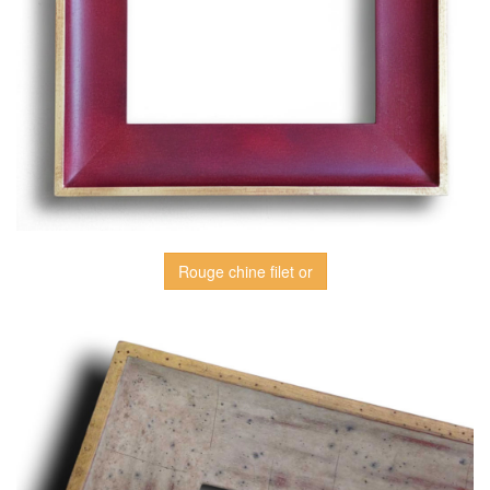
Rouge chine filet or