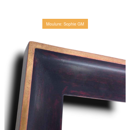
Moulure: Sophie GM