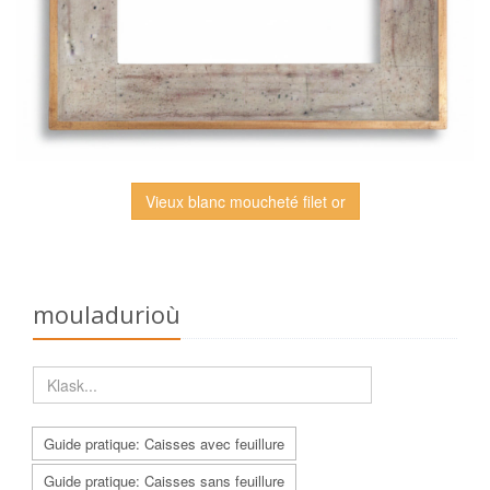
Vieux blanc moucheté filet or
mouladurioù
Guide pratique: Caisses avec feuillure
Guide pratique: Caisses sans feuillure