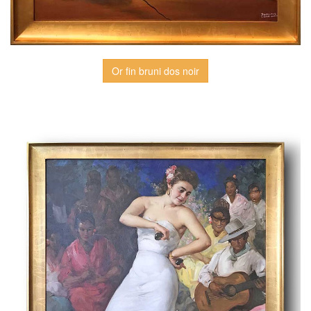
Or fin bruni dos noir