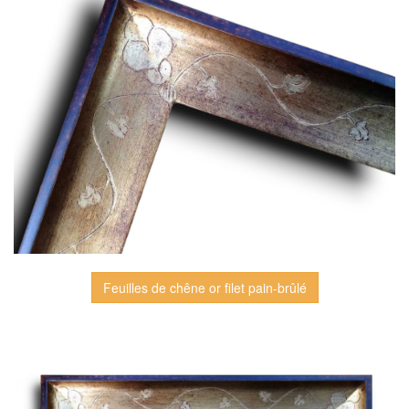
Feuilles de chêne or filet pain-brûlé