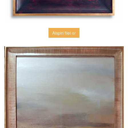
Aïspiri filet or