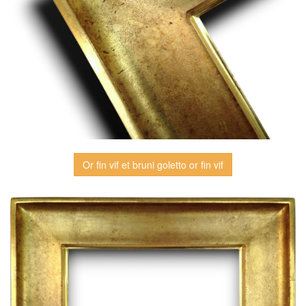
Or fin vif et bruni goletto or fin vif