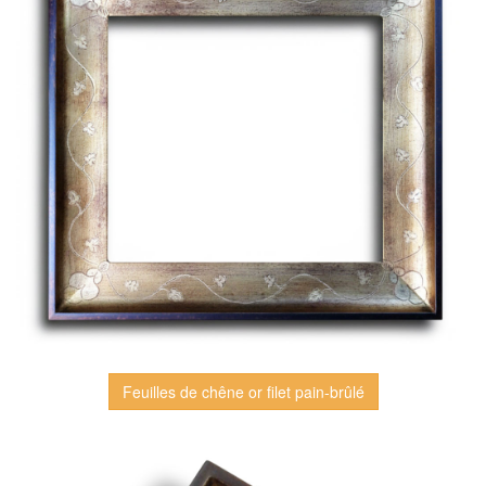
Feuilles de chêne or filet pain-brûlé