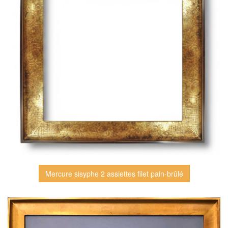
Mercure sisyphe 2 assiettes filet pain-brûlé