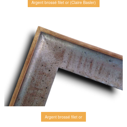
Argent brossé filet or (Claire Basler)
Argent brossé filet or