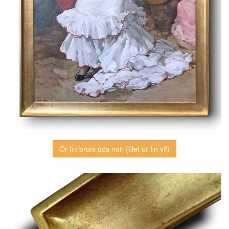
Or fin bruni dos noir (filet or fin vif)