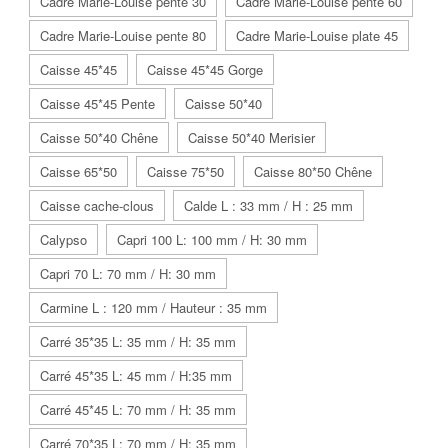
Cadre Marie-Louise pente 30
Cadre Marie-Louise pente 60
Cadre Marie-Louise pente 80
Cadre Marie-Louise plate 45
Caisse 45*45
Caisse 45*45 Gorge
Caisse 45*45 Pente
Caisse 50*40
Caisse 50*40 Chêne
Caisse 50*40 Merisier
Caisse 65*50
Caisse 75*50
Caisse 80*50 Chêne
Caisse cache-clous
Calde L : 33 mm / H : 25 mm
Calypso
Capri 100 L: 100 mm / H: 30 mm
Capri 70 L: 70 mm / H: 30 mm
Carmine L : 120 mm / Hauteur : 35 mm
Carré 35*35 L: 35 mm / H: 35 mm
Carré 45*35 L: 45 mm / H:35 mm
Carré 45*45 L: 70 mm / H: 35 mm
Carré 70*35 L: 70 mm / H: 35 mm