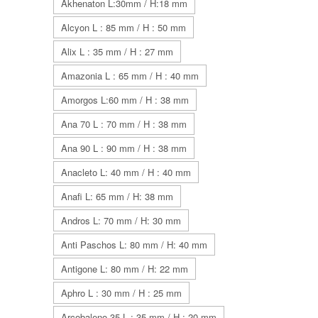
Akhenaton L:30mm / H:18 mm
Alcyon L : 85 mm / H : 50 mm
Alix L : 35 mm / H : 27 mm
Amazonia L : 65 mm / H : 40 mm
Amorgos L:60 mm / H : 38 mm
Ana 70 L : 70 mm / H : 38 mm
Ana 90 L : 90 mm / H : 38 mm
Anacleto L: 40 mm / H : 40 mm
Anafi L: 65 mm / H: 38 mm
Andros L: 70 mm / H: 30 mm
Anti Paschos L: 80 mm / H: 40 mm
Antigone L: 80 mm / H: 22 mm
Aphro L : 30 mm / H : 25 mm
Arcobaleno 35 L : 35 mm / H : 20 mm