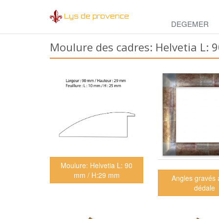
Lys de provence
DEGEMER
Moulure des cadres: Helvetia L:
Moulure: Helvetia L: 90
mm / H:29 mm
Angles gravés 
dédale