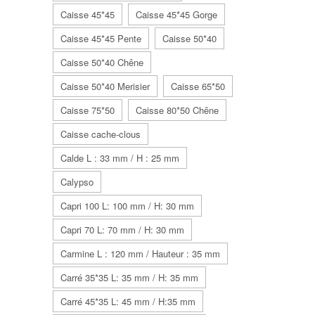
Caisse 45*45
Caisse 45*45 Gorge
Caisse 45*45 Pente
Caisse 50*40
Caisse 50*40 Chêne
Caisse 50*40 Merisier
Caisse 65*50
Caisse 75*50
Caisse 80*50 Chêne
Caisse cache-clous
Calde L : 33 mm / H : 25 mm
Calypso
Capri 100 L: 100 mm / H: 30 mm
Capri 70 L: 70 mm / H: 30 mm
Carmine L : 120 mm / Hauteur : 35 mm
Carré 35*35 L: 35 mm / H: 35 mm
Carré 45*35 L: 45 mm / H:35 mm