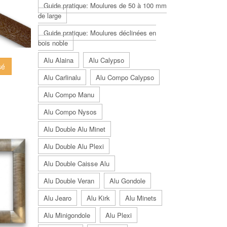
Guide pratique: Moulures de 50 à 100 mm
de large
Guide pratique: Moulures déclinées en
bois noble
Alu Alaina
Alu Calypso
sé
Alu Carlinalu
Alu Compo Calypso
Alu Compo Manu
Alu Compo Nysos
Alu Double Alu Minet
Alu Double Alu Plexi
Alu Double Caisse Alu
Alu Double Veran
Alu Gondole
Alu Jearo
Alu Kirk
Alu Minets
Alu Minigondole
Alu Plexi