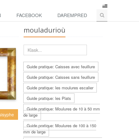
N
FACEBOOK
DAREMPRED
mouladurioù
Guide pratique: Caisses avec feuillure
Guide pratique: Caisses sans feuillure
Guide pratique: les moulures escalier
Guide pratique: les Plats
Guide pratique: Moulures de 10 à 50 mm
sisyphe
de large
Guide pratique: Moulures de 100 à 150
mm de large