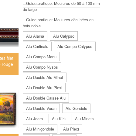
Guide pratique: Moulures de 50 à 100 mm
de large
Guide pratique: Moulures déclinées en
bois noble
Alu Alaina
Alu Calypso
Alu Carlinalu
Alu Compo Calypso
Alu Compo Manu
es filet
e rouge
Alu Compo Nysos
Alu Double Alu Minet
Alu Double Alu Plexi
Alu Double Caisse Alu
Alu Double Veran
Alu Gondole
Alu Jearo
Alu Kirk
Alu Minets
Alu Minigondole
Alu Plexi