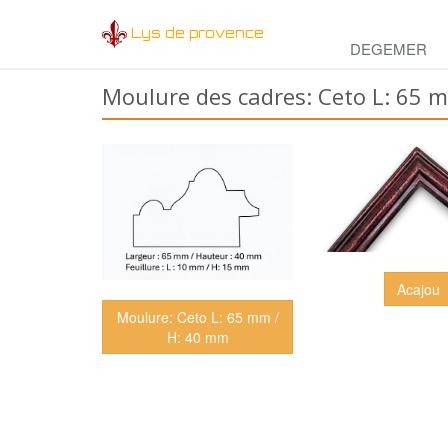
Lys de provence
DEGEMER
Moulure des cadres: Ceto L: 65 
Acajou
Moulure: Ceto L: 65 mm /
H: 40 mm