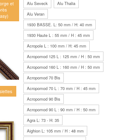
Alu Seveck
Alu Thalia
gorge et
près
Alu Veran
asy)
1930 BASSE. L: 50 mm / H: 40 mm
1930 Haute L : 55 mm / H : 45 mm
Acropole L : 100 mm / H: 45 mm
Acropomod 125 L : 125 mm / H : 50 mm
Acropomod 160 L : 160 mm / H : 50 mm
Acropomod 70 Bis
Acropomod 70 L : 70 mm / H : 45 mm
siettes
Acropomod 90 Bis
Acropomod 90 L : 90 mm / H : 50 mm
Agra L: 73 - H: 35
Aighion L: 105 mm / H : 48 mm