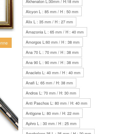
Akhenaton L:30mm / H:18 mm
Alcyon L : 85 mm / H : 50 mm
Alix L : 35 mm / H : 27 mm
Amazonia L : 65 mm / H : 40 mm
Amorgos L:60 mm / H : 38 mm
ienne
Ana 70 L : 70 mm / H : 38 mm
Ana 90 L : 90 mm / H : 38 mm
Anacleto L: 40 mm / H : 40 mm
Anafi L: 65 mm / H: 38 mm
Andros L: 70 mm / H: 30 mm
Anti Paschos L: 80 mm / H: 40 mm
Antigone L: 80 mm / H: 22 mm
Aphro L : 30 mm / H : 25 mm
Arcobaleno 35 L : 35 mm / H : 20 mm