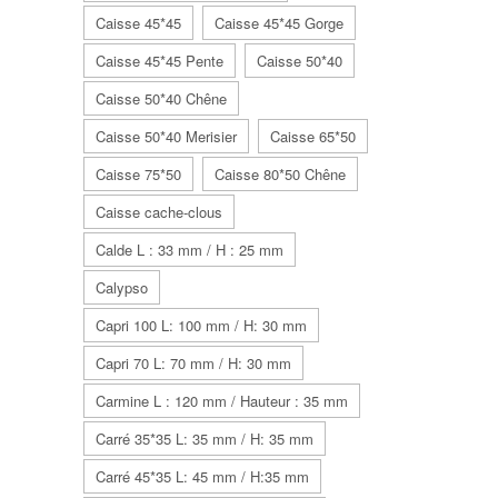
Caisse 45*45
Caisse 45*45 Gorge
Caisse 45*45 Pente
Caisse 50*40
Caisse 50*40 Chêne
Caisse 50*40 Merisier
Caisse 65*50
Caisse 75*50
Caisse 80*50 Chêne
Caisse cache-clous
Calde L : 33 mm / H : 25 mm
Calypso
Capri 100 L: 100 mm / H: 30 mm
Capri 70 L: 70 mm / H: 30 mm
Carmine L : 120 mm / Hauteur : 35 mm
Carré 35*35 L: 35 mm / H: 35 mm
Carré 45*35 L: 45 mm / H:35 mm