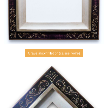
Gravé aïspiri filet or (caisse ivoire)