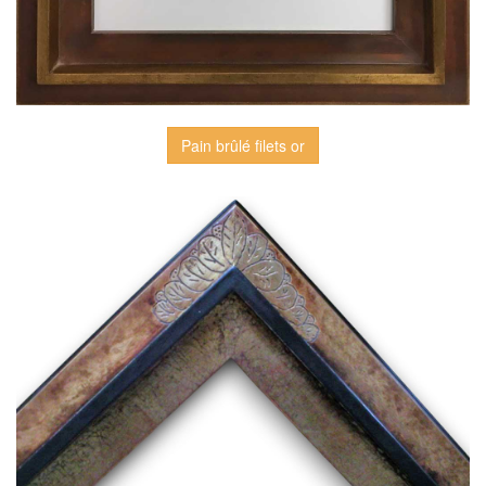
Pain brûlé filets or