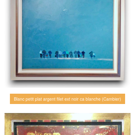
Blanc petit plat argent filet ext noir ca blanche (Cambier)