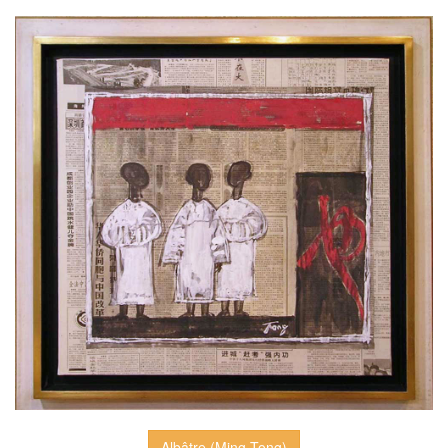
Albâtre (Ming Tong)