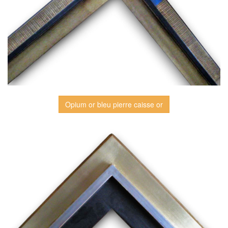
Opium or bleu pierre caisse or