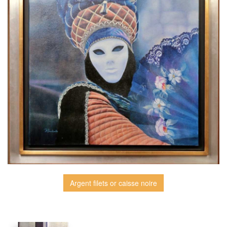
Argent filets or caisse noire