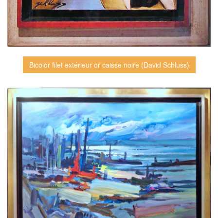
Bicolor filet extérieur or caisse noire (David Schluss)