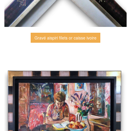
Gravé aispiri filets or caisse ivoire