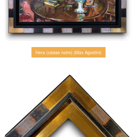
Hera (caisse noire) (Max Agostini)