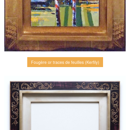
Fougère or traces de feuilles (Kerfily)