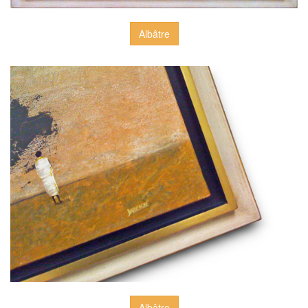
Albâtre
Albâtre