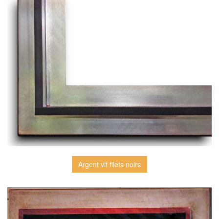
Argent vif filets noirs