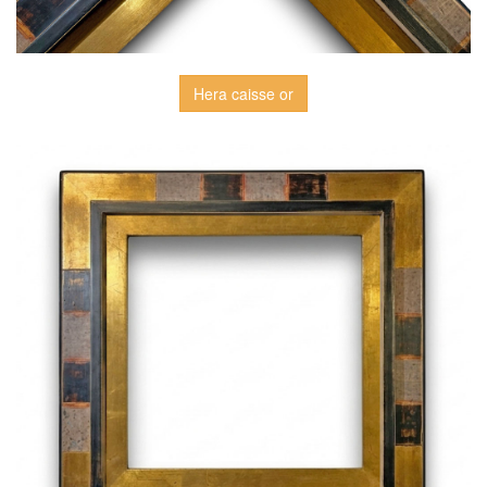
Hera caisse or