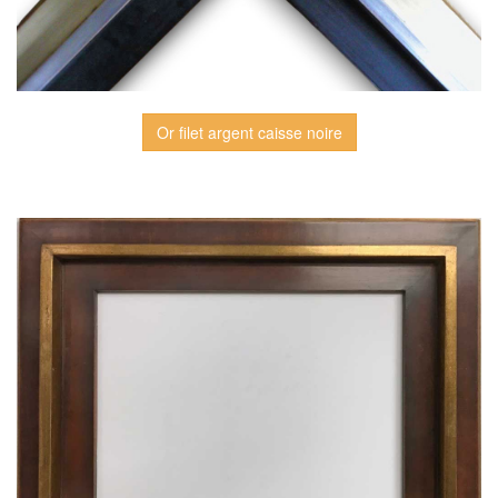
Or filet argent caisse noire