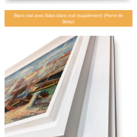
Blanc mat avec Nabo blanc mat (supplément) (Pierre de
Belay)