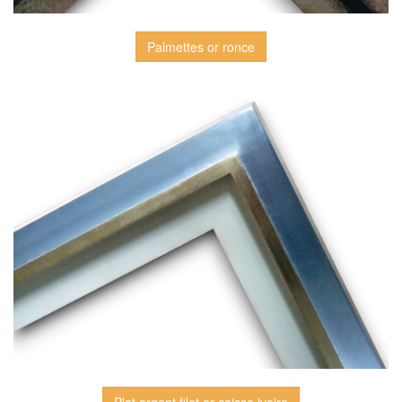
Palmettes or ronce
Plat argent filet or caisse ivoire