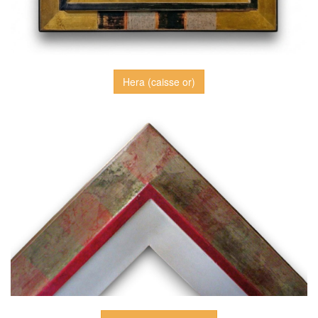
Hera (caisse or)