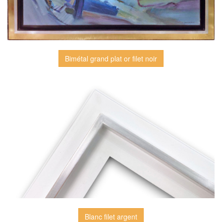
Bimétal grand plat or filet noir
Blanc filet argent