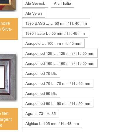
Alu Seveck
Alu Thalia
Alu Veran
 noire
1930 BASSE. L: 50 mm / H: 40 mm
 Silva-
1930 Haute L : 55 mm / H : 45 mm
Acropole L : 100 mm / H: 45 mm
Acropomod 125 L : 125 mm / H : 50 mm
Acropomod 160 L : 160 mm / H : 50 mm
Acropomod 70 Bis
Acropomod 70 L : 70 mm / H : 45 mm
Acropomod 90 Bis
Acropomod 90 L : 90 mm / H : 50 mm
filet
Agra L: 73 - H: 35
 argent
Aighion L: 105 mm / H : 48 mm
ne