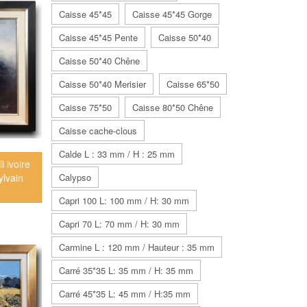
Caisse 45*45
Caisse 45*45 Gorge
Caisse 45*45 Pente
Caisse 50*40
Caisse 50*40 Chêne
Caisse 50*40 Merisier
Caisse 65*50
Caisse 75*50
Caisse 80*50 Chêne
Caisse cache-clous
Calde L : 33 mm / H : 25 mm
i ivoire
Calypso
ylvain
Capri 100 L: 100 mm / H: 30 mm
Capri 70 L: 70 mm / H: 30 mm
Carmine L : 120 mm / Hauteur : 35 mm
Carré 35*35 L: 35 mm / H: 35 mm
Carré 45*35 L: 45 mm / H:35 mm