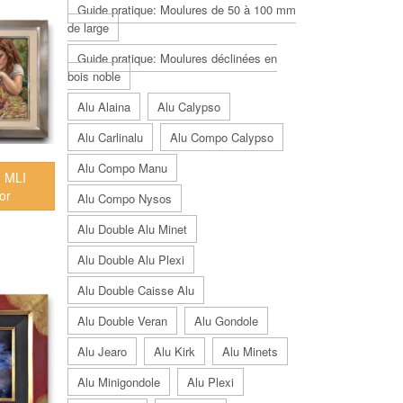
Guide pratique: Moulures de 50 à 100 mm
de large
Guide pratique: Moulures déclinées en
bois noble
Alu Alaina
Alu Calypso
Alu Carlinalu
Alu Compo Calypso
Alu Compo Manu
) MLI
or
Alu Compo Nysos
Alu Double Alu Minet
Alu Double Alu Plexi
Alu Double Caisse Alu
Alu Double Veran
Alu Gondole
Alu Jearo
Alu Kirk
Alu Minets
Alu Minigondole
Alu Plexi