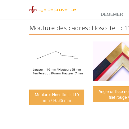
Lys de provence
DEGEMER
Moulure des cadres: Hosotte L: 
Angle or lisse noi
Moulure: Hosotte L: 110
filet rouge 
mm / H: 25 mm