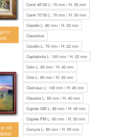
Carré 45*45 L: 70 mm / H: 35 mm
Carré 70*35 L: 70 mm / H: 35 mm
Caselle L: 80 mm / H: 30 mm
ngé or
Cassetina
uli)
Cavallo L: 75 mm / H: 22 mm
Cephalonia L: 100 mm / H: 22 mm
Ceto L: 65 mm / H: 40 mm
Cirie L: 95 mm / H: 35 mm
Clairvaux L: 130 mm / H: 45 mm
Claustra L: 55 mm / H: 40 mm
Coprée GM L: 85 mm / H: 45 mm
Coprée PM L: 60 mm / H: 30 mm
 or mli
Corcyre L: 80 mm / H: 55 mm
Michel