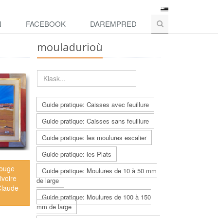
N
FACEBOOK
DAREMPRED
mouladurioù
Guide pratique: Caisses avec feuillure
Guide pratique: Caisses sans feuillure
Guide pratique: les moulures escalier
Guide pratique: les Plats
rouge
Guide pratique: Moulures de 10 à 50 mm
 ivoire
de large
Claude
Guide pratique: Moulures de 100 à 150
mm de large