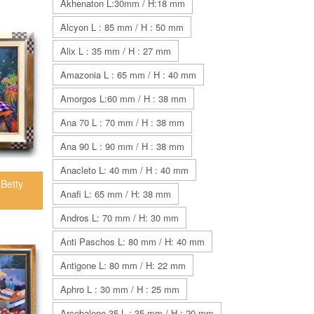
Akhenaton L:30mm / H:18 mm
Alcyon L : 85 mm / H : 50 mm
Alix L : 35 mm / H : 27 mm
Amazonia L : 65 mm / H : 40 mm
Amorgos L:60 mm / H : 38 mm
Ana 70 L : 70 mm / H : 38 mm
Ana 90 L : 90 mm / H : 38 mm
Anacleto L: 40 mm / H : 40 mm
(Betty
Anafi L: 65 mm / H: 38 mm
Andros L: 70 mm / H: 30 mm
Anti Paschos L: 80 mm / H: 40 mm
Antigone L: 80 mm / H: 22 mm
Aphro L : 30 mm / H : 25 mm
Arcobaleno 35 L : 35 mm / H : 20 mm