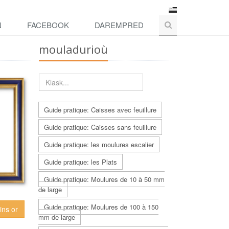
N
FACEBOOK
DAREMPRED
mouladurioù
Guide pratique: Caisses avec feuillure
Guide pratique: Caisses sans feuillure
Guide pratique: les moulures escalier
Guide pratique: les Plats
Guide pratique: Moulures de 10 à 50 mm
de large
Guide pratique: Moulures de 100 à 150
ins or
mm de large