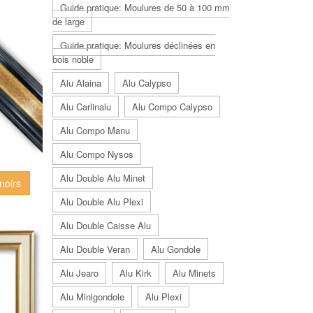
Guide pratique: Moulures de 50 à 100 mm
de large
Guide pratique: Moulures déclinées en
bois noble
Alu Alaina
Alu Calypso
Alu Carlinalu
Alu Compo Calypso
Alu Compo Manu
Alu Compo Nysos
Alu Double Alu Minet
noirs
Alu Double Alu Plexi
Alu Double Caisse Alu
Alu Double Veran
Alu Gondole
Alu Jearo
Alu Kirk
Alu Minets
Alu Minigondole
Alu Plexi