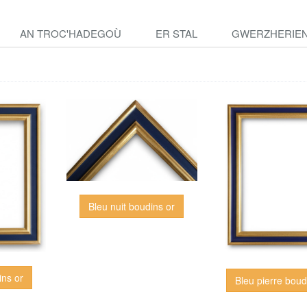
AN TROC'HADEGOÙ
ER STAL
GWERZHERIE
Bleu nuit boudins or
ins or
Bleu pierre boud