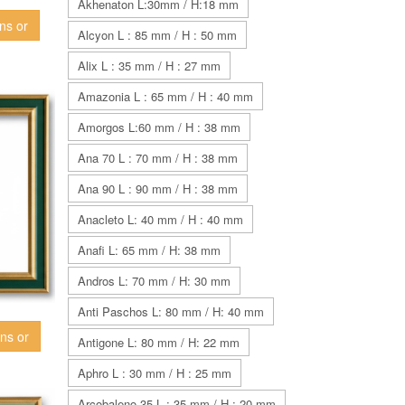
Akhenaton L:30mm / H:18 mm
ns or
Alcyon L : 85 mm / H : 50 mm
Alix L : 35 mm / H : 27 mm
Amazonia L : 65 mm / H : 40 mm
Amorgos L:60 mm / H : 38 mm
Ana 70 L : 70 mm / H : 38 mm
Ana 90 L : 90 mm / H : 38 mm
Anacleto L: 40 mm / H : 40 mm
Anafi L: 65 mm / H: 38 mm
Andros L: 70 mm / H: 30 mm
Anti Paschos L: 80 mm / H: 40 mm
ins or
Antigone L: 80 mm / H: 22 mm
Aphro L : 30 mm / H : 25 mm
Arcobaleno 35 L : 35 mm / H : 20 mm