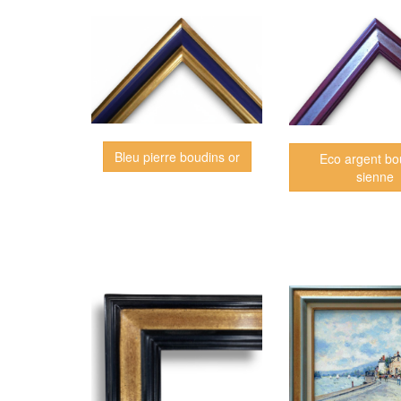
Bleu pierre boudins or
Eco argent bo
sienne