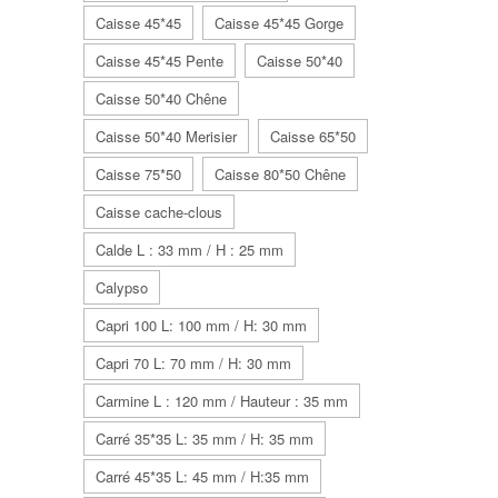
Caisse 45*45
Caisse 45*45 Gorge
Caisse 45*45 Pente
Caisse 50*40
Caisse 50*40 Chêne
Caisse 50*40 Merisier
Caisse 65*50
Caisse 75*50
Caisse 80*50 Chêne
Caisse cache-clous
Calde L : 33 mm / H : 25 mm
Calypso
Capri 100 L: 100 mm / H: 30 mm
Capri 70 L: 70 mm / H: 30 mm
Carmine L : 120 mm / Hauteur : 35 mm
Carré 35*35 L: 35 mm / H: 35 mm
Carré 45*35 L: 45 mm / H:35 mm