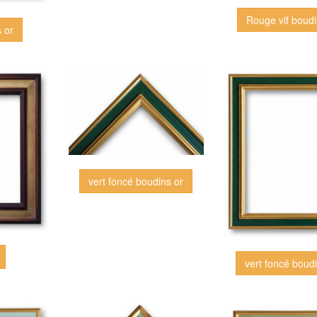
Rouge vif boudi
 or
vert foncé boudins or
vert foncé boud