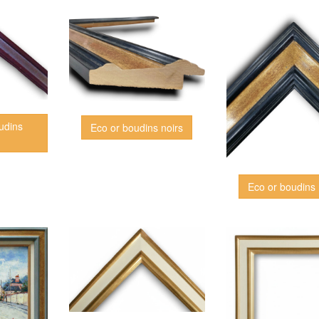
udins
Eco or boudins noirs
Eco or boudins 