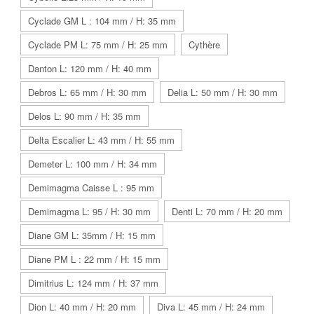
Cyclade GM L : 104 mm / H: 35 mm
Cyclade PM L: 75 mm / H: 25 mm
Cythère
Danton L: 120 mm / H: 40 mm
Debros L: 65 mm / H: 30 mm
Delia L: 50 mm / H: 30 mm
Delos L: 90 mm / H: 35 mm
Delta Escalier L: 43 mm / H: 55 mm
Demeter L: 100 mm / H: 34 mm
Demimagma Caisse L : 95 mm
Demimagma L: 95 / H: 30 mm
Denti L: 70 mm / H: 20 mm
Diane GM L: 35mm / H: 15 mm
Diane PM L : 22 mm / H: 15 mm
Dimitrius L: 124 mm / H: 37 mm
Dion L: 40 mm / H: 20 mm
Diva L: 45 mm / H: 24 mm