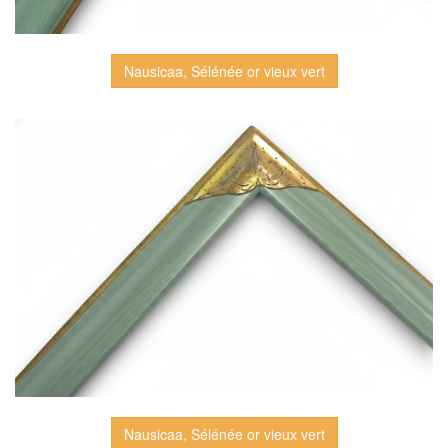
Nausicaa, Sélénée or vieux vert
Nausicaa, Sélénée or vieux vert