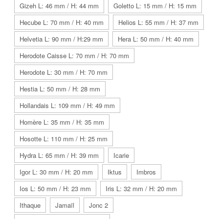
Gizeh L: 46 mm / H: 44 mm
Goletto L: 15 mm / H: 15 mm
Hecube L: 70 mm / H: 40 mm
Helios L: 55 mm / H: 37 mm
Helvetia L: 90 mm / H:29 mm
Hera L: 50 mm / H: 40 mm
Herodote Caisse L: 70 mm / H: 70 mm
Herodote L: 30 mm / H: 70 mm
Hestia L: 50 mm / H: 28 mm
Hollandais L: 109 mm / H: 49 mm
Homère L: 35 mm / H: 35 mm
Hosotte L: 110 mm / H: 25 mm
Hydra L: 65 mm / H: 39 mm
Icarie
Igor L: 30 mm / H: 20 mm
Iktus
Imbros
Ios L: 50 mm / H: 23 mm
Iris L: 32 mm / H: 20 mm
Ithaque
Jamaïl
Jonc 2