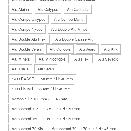
Alu Alaina
Alu Calypso
Alu Carlinalu
Alu Compo Calypso
Alu Compo Manu
Alu Compo Nysos
Alu Double Alu Minet
Alu Double Alu Plexi
Alu Double Caisse Alu
Alu Double Veran
Alu Gondole
Alu Jearo
Alu Kirk
Alu Minets
Alu Minigondole
Alu Plexi
Alu Seveck
Alu Thalia
Alu Veran
1930 BASSE. L: 50 mm / H: 40 mm
1930 Haute L : 55 mm / H : 45 mm
Acropole L : 100 mm / H: 45 mm
Acropomod 125 L : 125 mm / H : 50 mm
Acropomod 160 L : 160 mm / H : 50 mm
Acropomod 70 Bis
Acropomod 70 L : 70 mm / H : 45 mm