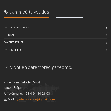
Liammoù talvoudus
AN TROC'HADEGOÙ
ER STAL
GWERZHERIEN
DAREMPRED
Mont en darempred ganeomp.
Zone industrielle la Palud
83600 Fréjus
Téléphone: +33 4 94 44 21 03
Mail:
lysdeprovence@gmail.com