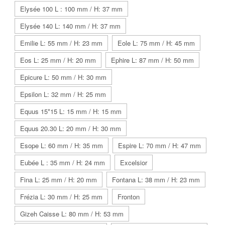
Elysée 100 L : 100 mm / H: 37 mm
Elysée 140 L: 140 mm / H: 37 mm
Emilie L: 55 mm / H: 23 mm
Eole L: 75 mm / H: 45 mm
Eos L: 25 mm / H: 20 mm
Ephire L: 87 mm / H: 50 mm
Epicure L: 50 mm / H: 30 mm
Epsilon L: 32 mm / H: 25 mm
Equus 15*15 L: 15 mm / H: 15 mm
Equus 20.30 L: 20 mm / H: 30 mm
Esope L: 60 mm / H: 35 mm
Espire L: 70 mm / H: 47 mm
Eubée L : 35 mm / H: 24 mm
Excelsior
Fina L: 25 mm / H: 20 mm
Fontana L: 38 mm / H: 23 mm
Frézia L: 30 mm / H: 25 mm
Fronton
Gizeh Caisse L: 80 mm / H: 53 mm