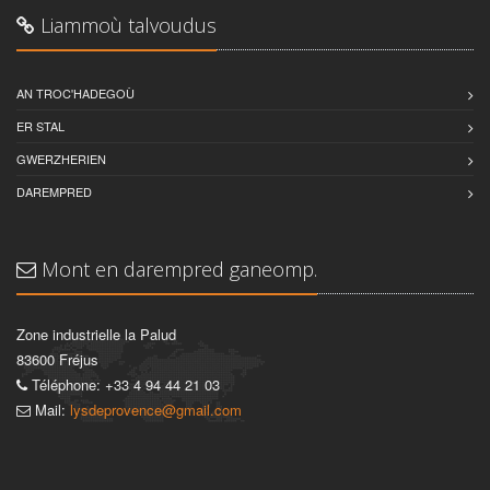
Liammoù talvoudus
AN TROC'HADEGOÙ
ER STAL
GWERZHERIEN
DAREMPRED
Mont en darempred ganeomp.
Zone industrielle la Palud
83600 Fréjus
Téléphone: +33 4 94 44 21 03
Mail:
lysdeprovence@gmail.com