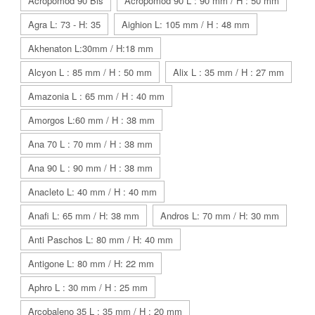
Acropomod 90 Bis
Acropomod 90 L : 90 mm / H : 50 mm
Agra L: 73 - H: 35
Aighion L: 105 mm / H : 48 mm
Akhenaton L:30mm / H:18 mm
Alcyon L : 85 mm / H : 50 mm
Alix L : 35 mm / H : 27 mm
Amazonia L : 65 mm / H : 40 mm
Amorgos L:60 mm / H : 38 mm
Ana 70 L : 70 mm / H : 38 mm
Ana 90 L : 90 mm / H : 38 mm
Anacleto L: 40 mm / H : 40 mm
Anafi L: 65 mm / H: 38 mm
Andros L: 70 mm / H: 30 mm
Anti Paschos L: 80 mm / H: 40 mm
Antigone L: 80 mm / H: 22 mm
Aphro L : 30 mm / H : 25 mm
Arcobaleno 35 L : 35 mm / H : 20 mm