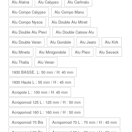
Alu Alaina
Alu Calypso
Alu Carlinalu
Alu Compo Calypso
Alu Compo Manu
Alu Compo Nysos
Alu Double Alu Minet
Alu Double Alu Plexi
Alu Double Caisse Alu
Alu Double Veran
Alu Gondole
Alu Jearo
Alu Kirk
Alu Minets
Alu Minigondole
Alu Plexi
Alu Seveck
Alu Thalia
Alu Veran
1930 BASSE. L: 50 mm / H: 40 mm
1930 Haute L : 55 mm / H : 45 mm
Acropole L : 100 mm / H: 45 mm
Acropomod 125 L : 125 mm / H : 50 mm
Acropomod 160 L : 160 mm / H : 50 mm
Acropomod 70 Bis
Acropomod 70 L : 70 mm / H : 45 mm