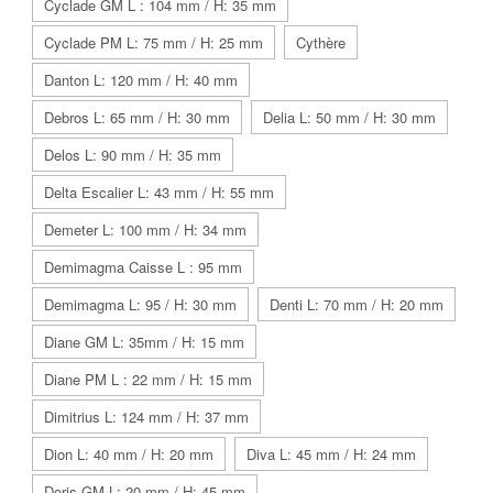
Cyclade GM L : 104 mm / H: 35 mm
Cyclade PM L: 75 mm / H: 25 mm
Cythère
Danton L: 120 mm / H: 40 mm
Debros L: 65 mm / H: 30 mm
Delia L: 50 mm / H: 30 mm
Delos L: 90 mm / H: 35 mm
Delta Escalier L: 43 mm / H: 55 mm
Demeter L: 100 mm / H: 34 mm
Demimagma Caisse L : 95 mm
Demimagma L: 95 / H: 30 mm
Denti L: 70 mm / H: 20 mm
Diane GM L: 35mm / H: 15 mm
Diane PM L : 22 mm / H: 15 mm
Dimitrius L: 124 mm / H: 37 mm
Dion L: 40 mm / H: 20 mm
Diva L: 45 mm / H: 24 mm
Doris GM L: 20 mm / H: 45 mm