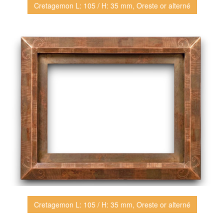
Cretagemon L: 105 / H: 35 mm, Oreste or alterné
Cretagemon L: 105 / H: 35 mm, Oreste or alterné