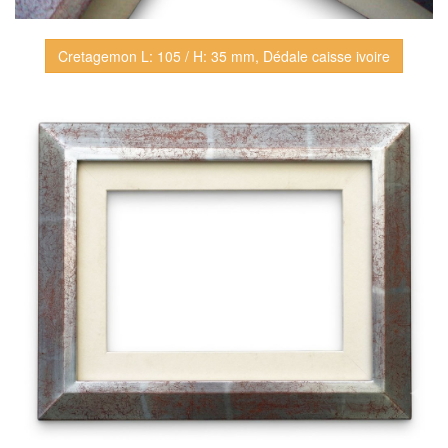
Cretagemon L: 105 / H: 35 mm, Dédale caisse ivoire