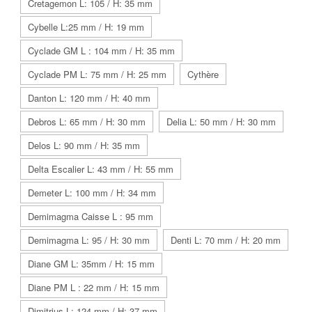
Cretagemon L: 105 / H: 35 mm
Cybelle L:25 mm / H: 19 mm
Cyclade GM L : 104 mm / H: 35 mm
Cyclade PM L: 75 mm / H: 25 mm
Cythère
Danton L: 120 mm / H: 40 mm
Debros L: 65 mm / H: 30 mm
Delia L: 50 mm / H: 30 mm
Delos L: 90 mm / H: 35 mm
Delta Escalier L: 43 mm / H: 55 mm
Demeter L: 100 mm / H: 34 mm
Demimagma Caisse L : 95 mm
Demimagma L: 95 / H: 30 mm
Denti L: 70 mm / H: 20 mm
Diane GM L: 35mm / H: 15 mm
Diane PM L : 22 mm / H: 15 mm
Dimitrius L: 124 mm / H: 37 mm