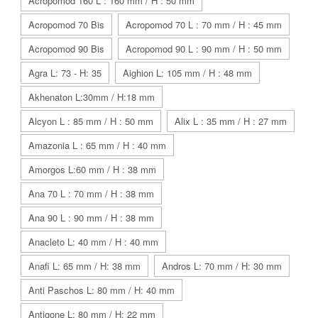
Acropomod 160 L : 160 mm / H : 50 mm
Acropomod 70 Bis
Acropomod 70 L : 70 mm / H : 45 mm
Acropomod 90 Bis
Acropomod 90 L : 90 mm / H : 50 mm
Agra L: 73 - H: 35
Aighion L: 105 mm / H : 48 mm
Akhenaton L:30mm / H:18 mm
Alcyon L : 85 mm / H : 50 mm
Alix L : 35 mm / H : 27 mm
Amazonia L : 65 mm / H : 40 mm
Amorgos L:60 mm / H : 38 mm
Ana 70 L : 70 mm / H : 38 mm
Ana 90 L : 90 mm / H : 38 mm
Anacleto L: 40 mm / H : 40 mm
Anafi L: 65 mm / H: 38 mm
Andros L: 70 mm / H: 30 mm
Anti Paschos L: 80 mm / H: 40 mm
Antigone L: 80 mm / H: 22 mm