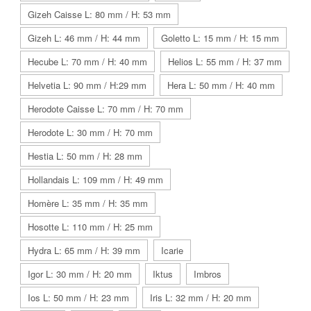
Gizeh Caisse L: 80 mm / H: 53 mm
Gizeh L: 46 mm / H: 44 mm
Goletto L: 15 mm / H: 15 mm
Hecube L: 70 mm / H: 40 mm
Helios L: 55 mm / H: 37 mm
Helvetia L: 90 mm / H:29 mm
Hera L: 50 mm / H: 40 mm
Herodote Caisse L: 70 mm / H: 70 mm
Herodote L: 30 mm / H: 70 mm
Hestia L: 50 mm / H: 28 mm
Hollandais L: 109 mm / H: 49 mm
Homère L: 35 mm / H: 35 mm
Hosotte L: 110 mm / H: 25 mm
Hydra L: 65 mm / H: 39 mm
Icarie
Igor L: 30 mm / H: 20 mm
Iktus
Imbros
Ios L: 50 mm / H: 23 mm
Iris L: 32 mm / H: 20 mm