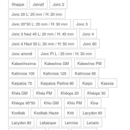
Ithaque
Jamaïl
Jonc 2
Jonc 20 L: 20 mm / H: 20 mm
Jonc 20*30 L: 20 mm / H: 30 mm
Jonc 3
Jonc 3 haut 45 L: 20 mm / H: 45 mm
Jonc 4
Jonc 4 Haut 50 L: 30 mm / H: 50 mm
Jonc 60
Jonc arrondi
Jonc Pi L : 25 mm / H: 30 mm
Kabestrissima
Kabestros GM
Kabestros PM
Kalimnos 100
Kalimnos 125
Kalimnos 65
Karpatos 70
Karpatos Perline 80
Karpo
Kassos
Khéa GM
Khéa PM
Khéops 20
Khéops 30
Khéops 95*50
Khio GM
Khio PM
Kina
Koolbak
Koolbak Haute
Kriti
Lacydon 60
Lacydon 80
Lebasque
Lemnos
Lenaric