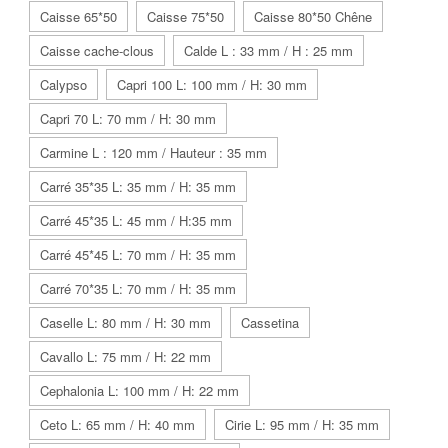
Caisse 65*50
Caisse 75*50
Caisse 80*50 Chêne
Caisse cache-clous
Calde L : 33 mm / H : 25 mm
Calypso
Capri 100 L: 100 mm / H: 30 mm
Capri 70 L: 70 mm / H: 30 mm
Carmine L : 120 mm / Hauteur : 35 mm
Carré 35*35 L: 35 mm / H: 35 mm
Carré 45*35 L: 45 mm / H:35 mm
Carré 45*45 L: 70 mm / H: 35 mm
Carré 70*35 L: 70 mm / H: 35 mm
Caselle L: 80 mm / H: 30 mm
Cassetina
Cavallo L: 75 mm / H: 22 mm
Cephalonia L: 100 mm / H: 22 mm
Ceto L: 65 mm / H: 40 mm
Cirie L: 95 mm / H: 35 mm