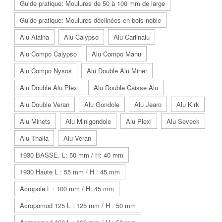
Guide pratique: Moulures de 50 à 100 mm de large
Guide pratique: Moulures déclinées en bois noble
Alu Alaina
Alu Calypso
Alu Carlinalu
Alu Compo Calypso
Alu Compo Manu
Alu Compo Nysos
Alu Double Alu Minet
Alu Double Alu Plexi
Alu Double Caisse Alu
Alu Double Veran
Alu Gondole
Alu Jearo
Alu Kirk
Alu Minets
Alu Minigondole
Alu Plexi
Alu Seveck
Alu Thalia
Alu Veran
1930 BASSE. L: 50 mm / H: 40 mm
1930 Haute L : 55 mm / H : 45 mm
Acropole L : 100 mm / H: 45 mm
Acropomod 125 L : 125 mm / H : 50 mm